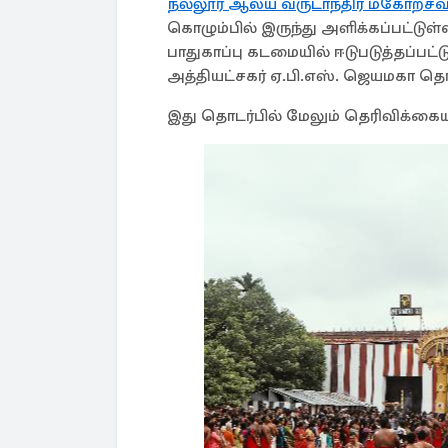
நல்லூர் ஆலய வருடாந்திர மகோற்சவ
கொழும்பில் இருந்து அளிக்கப்பட்ட
பாதுகாப்பு கடமையில் ஈடுபடுத்தப்பட
அத்தியட்சகர் ஏ.பி.எஸ். ஜெயமகா தெரி
இது தொடர்பில் மேலும் தெரிவிக்கைய