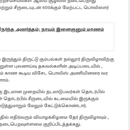
் குற்றச்செயல்கள் ஆலய சூழலில் நடைபெறாது
ற்றும் சீருடையுடன் 600க்கும் மேற்பட்ட பொலிஸார்
நேர்ந்த அனர்த்தம்; நாயும் இளைஞனும் மரணம்
ந்தும் திருட்டு கும்பல்கள் நல்லூர் திருவிழாவிற்கு
றுள்ள புலனாய்வு தகவல்களின் அடிப்படையில் ,
ாளம் காண கூடிய விசேட பொலிஸ் அணியினரை வர
ோம்.
ு இடமான முறையில் நடமாடுபவர்கள் தொடர்பில்
 தொடர்பில் சீருடையில் கடமையில் இருக்கும்
த்துமாறும் மேலும் கேட்டுக்கொண்டார்.
 எதிர்வரும் வியாழக்கிழமை தேர் திருவிழாவும் ,
் நடைபெறவுள்ளமை குறிப்பிடத்தக்கது.