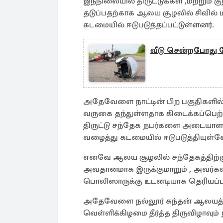
இந்நிலையில் திருட்டுக்கள் ,மற்றும
தடுப்பதற்காக ஆலய சூழலில் சிவில் ம
கடமையில் ஈடுபடுத்தப்பட்டுள்ளனர்.
வீடு சென்றபோது 
அதேவேளை நாட்டின் பிற பகுதிகளில் இரு
வருகை தந்துள்ளதாக கிடைக்கப்பெற்
திருட்டு சந்தேக நபர்களை அடைய
வழைத்து கடமையில் ஈடுபடுத்தியுள்ள
எனவே ஆலய சூழலில் சந்தேகத்திற்க
அவதானமாக இருக்குமாறும் , அவர்கள்
பொலிஸாருக்கு உடனடியாக தெரியப்படு
அதேவேளை நல்லூர் கந்தன் ஆலயத்தில்
வெள்ளிக்கிழமை தீர்த்த திருவிழாவும