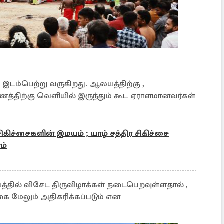
டம்பெற்று வருகிறது. ஆலயத்திற்கு ,
ணத்திற்கு வெளியில் இருந்தும் கூட ஏராளமானவர்கள்
சிகிச்சைகளின் இமயம் ; யாழ் சத்திர சிகிச்சை
ம்
த்தில் விசேட திருவிழாக்கள் நடைபெறவுள்ளதால் ,
 மேலும் அதிகரிக்கப்படும் என