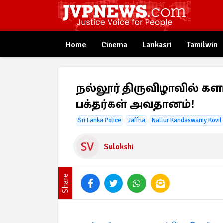
Home
Cinema
Lankasri
Tamilwin
நல்லூர் திருவிழாவில் கள
பக்தர்கள் அவதானம்!
Sri Lanka Police
Jaffna
Nallur Kandaswamy Kovil
Sulokshi
Share