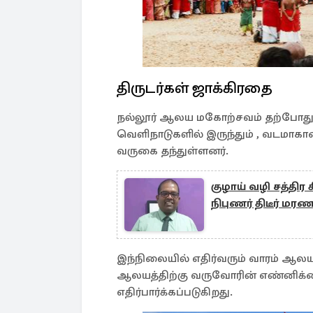
திருடர்கள் ஜாக்கிரதை
நல்லூர் ஆலய மகோற்சவம் தற்போது இ
வெளிநாடுகளில் இருந்தும் , வடமாகா
வருகை தந்துள்ளனர்.
குழாய் வழி சத்திர 
நிபுணர் திடீர் மரண
இந்நிலையில் எதிர்வரும் வாரம் ஆலய
ஆலயத்திற்கு வருவோரின் எண்னிக்கை
எதிர்பார்க்கப்படுகிறது.