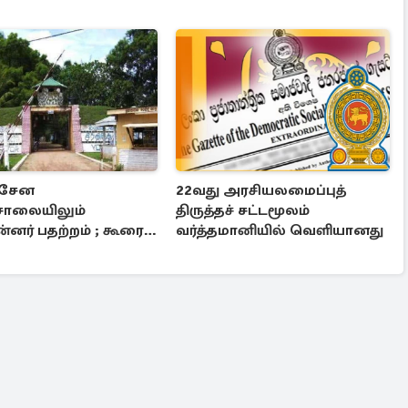
்சேன
22வது அரசியலமைப்புத்
சாலையிலும்
திருத்தச் சட்டமூலம்
ன்னர் பதற்றம் ; கூரை
வர்த்தமானியில் வெளியானது
றி கைதிகள்
டம்