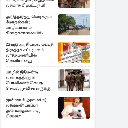
வசமாக பிடிபட்ட நபர்
அடுத்தடுத்து வெடிக்கும்
மோதல்கள் ;
யாழ்ப்பாணம்
சிறைச்சாலையில்
விசேட பாதுகாப்பு
22வது அரசியலமைப்புத்
திருத்தச் சட்டமூலம்
வர்த்தமானியில்
வெளியானது
யாழில் நீதிமன்ற
வளாகத்தினுள்
பொலிஸார் செய்த
செயல் ; தவிசாளருக்கு
மிரட்டல்
முன்னாள் அமைச்சர்
லக்ஷ்மன் யாப்பா
அபேவர்தனவுக்கு
பிணை