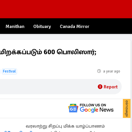
Manithan
Obituary
Canada Mirror
மிறக்கப்படும் 600 பொலிஸார்;
Festival
a year ago
Report
விளம்பரம்
வரலாற்று சிறப்பு மிக்க யாழ்ப்பாணம்