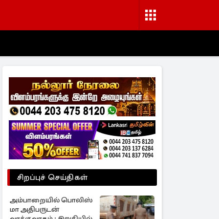
சிறப்புச் செய்திகள்
அம்பாறையில் பொலிஸ்
மா அதிபருடன்
வாக்குவாதம் ; இறுதியில்