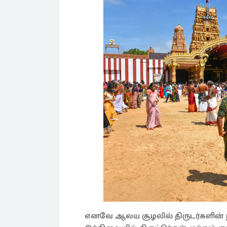
எனவே ஆலய சூழலில் திருடர்களின் ந