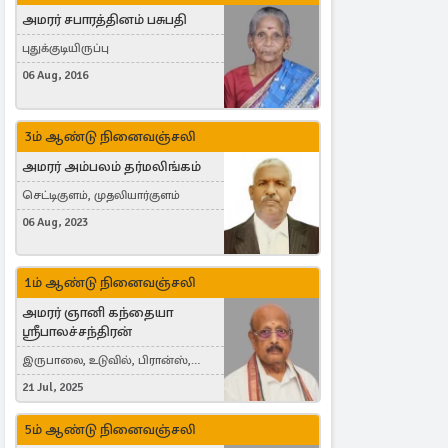
அமரர் சபாரத்தினம் பசுபதி
புதுக்குடியிருப்பு
06 Aug, 2016
3ம் ஆண்டு நினைவஞ்சலி
அமரர் அம்பலம் தர்மலிங்கம்
செட்டிகுளம், முதலியார்குளம்
06 Aug, 2023
1ம் ஆண்டு நினைவஞ்சலி
அமரர் ஞானி கந்தையா
ஸ்ரீபாலச்சந்திரன்
இருபாலை, உடுவில், பிரான்ஸ்,
France
21 Jul, 2025
5ம் ஆண்டு நினைவஞ்சலி