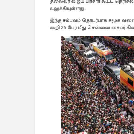
தலைவர் விஜய் பிரசார கூட்ட நெரிசல
உலுக்கியுள்ளது.
இந்த சம்பவம் தொடர்பாக சமூக வல
கூறி 25 பேர் மீது சென்னை சைபர் கிர