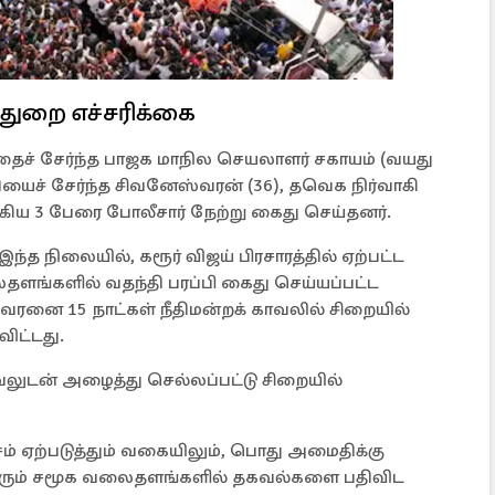
ுறை எச்சரிக்கை
ைச் சேர்ந்த பாஜக மாநில செயலாளர் சகாயம் (வயது
தியைச் சேர்ந்த சிவனேஸ்வரன் (36), தவெக நிர்வாகி
ஆகிய 3 பேரை போலீசார் நேற்று கைது செய்தனர்.
ந்த நிலையில், கரூர் விஜய் பிரசாரத்தில் ஏற்பட்ட
தளங்களில் வதந்தி பரப்பி கைது செய்யப்பட்ட
்வரனை 15 நாட்கள் நீதிமன்றக் காவலில் சிறையில்
ிட்டது.
லுடன் அழைத்து செல்லப்பட்டு சிறையில்
் ஏற்படுத்தும் வகையிலும், பொது அமைதிக்கு
யாரும் சமூக வலைதளங்களில் தகவல்களை பதிவிட