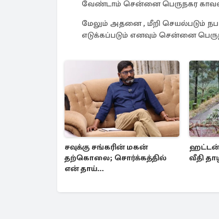
வேண்டாம் சென்னை பெருநகர காவல்து
மேலும் அதனை , மீறி செயல்படும் நப
எடுக்கப்படும் எனவும் சென்னை பெரு
சவுக்கு சங்கரின் மகன்
ஹட்டன்
தற்கொலை; சொர்க்கத்தில்
வீதி தா
என் தாய்
பார்த்துக்கொள்வார்...உருகவைக்கும்
பதிவு