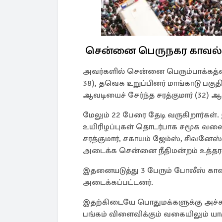
சென்னை பெருநகர காவல்த
அவர்களில் சென்னை பெரும்பாக்கத்த
38), தவெக உறுப்பினர் மாங்காடு பகு
ஆவடியைச் சேர்ந்த சரத்குமார் (32) 
மேலும் 22 பேரை தேடி வருகிறார்கள். இ
உயிரிழப்புகள் தொடர்பாக சமூக வலை
சரத்குமார், சகாயம் ஜேம்ஸ், சிவனேஸ
அடைக்க சென்னை நீதிமன்றம் உத்தரவ
இதனையடுத்து 3 பேரும் போலீஸ் காவ
அடைக்கப்பட்டனர்.
இதற்கிடையே பொதுமக்களுக்கு அச்சம
பங்கம் விளைவிக்கும் வகையிலும் 