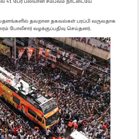
ில் 41 பேர் பலியான சம்பவம் நாட்டையே
ைதளங்களில் தவறான தகவல்கள் பரப்பி வருவதாக
ைம் போலீசார் வழக்குப்பதிவு செய்தனர்.