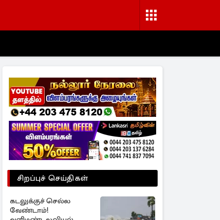
சிறப்புச் செய்திகள்
கடலுக்குச் செல்ல
வேண்டாம்!
வளிமண்டலவியல்