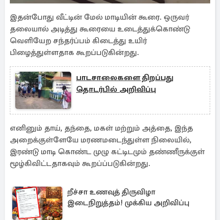
இதன்போது வீட்டின் மேல் மாடியின் கூரை. ஒருவர்
தலையால் அடித்து கூரையை உடைத்துக்கொண்டு
வெளியேற சந்தர்ப்பம் கிடைத்து உயிர்
பிழைத்துள்ளதாக கூறப்படுகின்றது.
பாடசாலைகளை திறப்பது
தொடர்பில் அறிவிப்பு
எனினும் தாய், தந்தை, மகள் மற்றும் அத்தை, இந்த
அறைக்குள்ளேயே மரணமடைந்துள்ள நிலையில்,
இரண்டு மாடி கொண்ட முழு கட்டிடமும் தண்ணீருக்குள்
மூழ்கிவிட்டதாகவும் கூறப்ப்படுகின்றது.
றீச்சா உணவுத் திருவிழா
இடைநிறுத்தம்! முக்கிய அறிவிப்பு