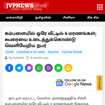
லங்காசிறி
தமிழ்வின்
சினிமா
கிசு கிசு
கம்பளையில் ஒரே வீட்டில் 4 மரணங்கள்;
கூரையை உடைத்துக்கொண்டு
வெளியேறிய நபர்
Death
Landslide In Sri Lanka
Disaster
Cyclone Ditwah
By Sulokshi
8 months ago
விளம்பரம்
நாட்டில் ஏற்பட்ட வெள்ல அனர்த்தத்தில் சிக்கி
கம்பளையில் ஒரே வீட்டில் 4 மரணங்கள் நிகழ்ந்த