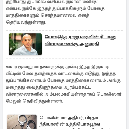
தற்போது துபாயில் வசிப்பவருமான 'மலிஷ'
என்பவருக்கே இந்தத் துப்பாக்கிகளும் போதை
மாத்திரைகளும் சொந்தமானவை எனத்
தெரியவந்துள்ளது.
யோஷித்த ராஜபக்ஷவின் ரீட் மனு
விசாரணைக்கு அனுமதி
சுமார் மூன்று மாதங்களுக்கு முன்பு இந்த இருமாடி
வீட்டின் மேல் தளத்தைக் வாடகைக்கு எடுத்து, இந்தத்
துப்பாக்கிகளையும் போதை மாத்திரைகளையும் அங்கு
மறைத்து வைத்திருந்தமை ஆரம்பக்கட்ட
விசாரணைகளில் அம்பலமாகியுள்ளதாகப் பொலிஸார்
மேலும் தெரிவித்துள்ளனர்.
பொலிஸ் மா அதிபர், பிரதம
நீதியரசரின் உத்தியோகபூர்வ