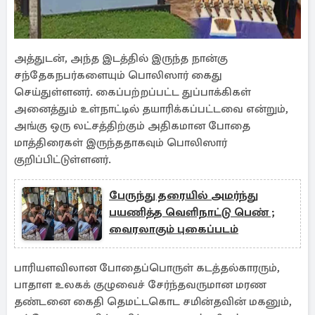
அத்துடன், அந்த இடத்தில் இருந்த நான்கு
சந்தேகநபர்களையும் பொலிஸார் கைது
செய்துள்ளனர். கைப்பற்றப்பட்ட துப்பாக்கிகள்
அனைத்தும் உள்நாட்டில் தயாரிக்கப்பட்டவை என்றும்,
அங்கு ஒரு லட்சத்திற்கும் அதிகமான போதை
மாத்திரைகள் இருந்ததாகவும் பொலிஸார்
குறிப்பிட்டுள்ளனர்.
பேருந்து தரையில் அமர்ந்து
பயணித்த வெளிநாட்டு பெண் ;
வைரலாகும் புகைப்படம்
பாரியளவிலான போதைப்பொருள் கடத்தல்காரரும்,
பாதாள உலகக் குழுவைச் சேர்ந்தவருமான மரண
தண்டனை கைதி தெமட்டகொட சமின்தவின் மகனும்,