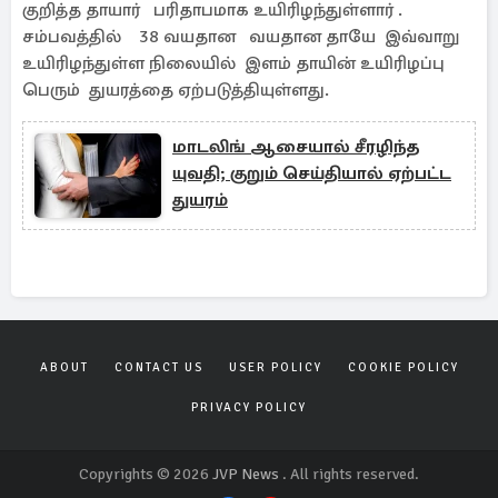
குறித்த தாயார் பரிதாபமாக உயிரிழந்துள்ளார் .
சம்பவத்தில் 38 வயதான வயதான தாயே இவ்வாறு
உயிரிழந்துள்ள நிலையில் இளம் தாயின் உயிரிழப்பு
பெரும் துயரத்தை ஏற்படுத்தியுள்ளது.
மாடலிங் ஆசையால் சீரழிந்த
யுவதி; குறும் செய்தியால் ஏற்பட்ட
துயரம்
ABOUT
CONTACT US
USER POLICY
COOKIE POLICY
PRIVACY POLICY
Copyrights © 2026
JVP News
. All rights reserved.