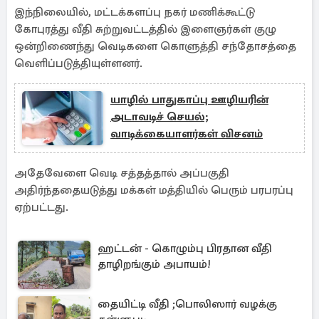
இந்நிலையில், மட்டக்களப்பு நகர் மணிக்கூட்டு
கோபுரத்து வீதி சுற்றுவட்டத்தில் இளைஞர்கள் குழு
ஒன்றிணைந்து வெடிகளை கொளுத்தி சந்தோசத்தை
வெளிப்படுத்தியுள்ளனர்.
யாழில் பாதுகாப்பு ஊழியரின்
அடாவடிச் செயல்;
வாடிக்கையாளர்கள் விசனம்
அதேவேளை வெடி சத்தத்தால் அப்பகுதி
அதிர்ந்ததையடுத்து மக்கள் மத்தியில் பெரும் பரபரப்பு
ஏற்பட்டது.
ஹட்டன் - கொழும்பு பிரதான வீதி
தாழிறங்கும் அபாயம்!
தையிட்டி வீதி ;பொலிஸார் வழக்கு