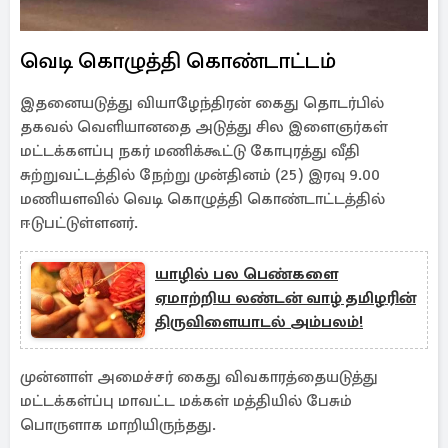
வெடி கொழுத்தி கொண்டாட்டம்
இதனையடுத்து வியாழேந்திரன் கைது தொடர்பில்
தகவல் வெளியானதை அடுத்து சில இளைஞர்கள்
மட்டக்களப்பு நகர் மணிக்கூட்டு கோபுரத்து வீதி
சுற்றுவட்டத்தில் நேற்று முன்தினம் (25) இரவு 9.00
மணியளவில் வெடி கொழுத்தி கொண்டாட்டத்தில்
ஈடுபட்டுள்ளனர்.
யாழில் பல பெண்களை
ஏமாற்றிய லண்டன் வாழ் தமிழரின்
திருவிளையாடல் அம்பலம்!
முன்னாள் அமைச்சர் கைது விவகாரத்தையடுத்து
மட்டக்கள்ப்பு மாவட்ட மக்கள் மத்தியில் பேசும்
பொருளாக மாறியிருந்தது.