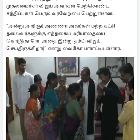
முதலமைச்சர் விஜய் அவர்கள் மேற்கொண்ட
சந்திப்புகள் பெரும் வரவேற்பை பெற்றுள்ளன.
"அன்று அறிஞர் அண்ணா அவர்கள் மற்ற கட்சி
தலைவர்களுக்கு எத்தகைய மரியாதையை
கொடுத்தாரோ, அதை இன்று தம்பி விஜய்
செய்திருக்கிறார்" என்று வைகோ பாராட்டியுள்ளார்.