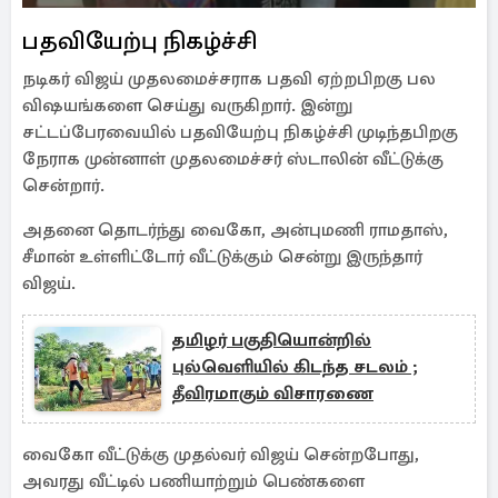
பதவியேற்பு நிகழ்ச்சி
நடிகர் விஜய் முதலமைச்சராக பதவி ஏற்றபிறகு பல
விஷயங்களை செய்து வருகிறார். இன்று
சட்டப்பேரவையில் பதவியேற்பு நிகழ்ச்சி முடிந்தபிறகு
நேராக முன்னாள் முதலமைச்சர் ஸ்டாலின் வீட்டுக்கு
சென்றார்.
அதனை தொடர்ந்து வைகோ, அன்புமணி ராமதாஸ்,
சீமான் உள்ளிட்டோர் வீட்டுக்கும் சென்று இருந்தார்
விஜய்.
தமிழர் பகுதியொன்றில்
புல்வெளியில் கிடந்த சடலம் ;
தீவிரமாகும் விசாரணை
வைகோ வீட்டுக்கு முதல்வர் விஜய் சென்றபோது,
அவரது வீட்டில் பணியாற்றும் பெண்களை