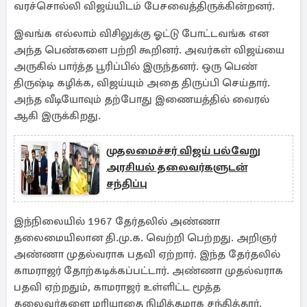
வரச்சொல்லி விஜய்யிடம் பேசவைத்திருக்கின்றனர்.
இவங்க எல்லாம் விசிலுக்கு ஓட்டு போட்டவங்க என
அந்த பெண்களை பற்றி கூறினர். அவர்கள் விஜய்யை
அருகில் பார்த்த பூரிப்பில் இருந்தனர். ஒரு பெண்
திருஷ்டி கழிக்க, விஜய்யும் அதை திருப்பி செய்தார்.
அந்த வீடியோவும் தற்போது இணையத்தில் வைரல்
ஆகி இருக்கிறது.
முதலமைச்சர் விஜய் பல்வேறு
அரசியல் தலைவர்களுடன்
சந்திப்பு
இந்நிலையில் 1967 தேர்தலில் அண்ணா
தலைமையிலான தி.மு.க. வெற்றி பெற்றது. அறிஞர்
அண்ணா முதல்வராக பதவி ஏற்றார். இந்த தேர்தலில்
காமராஜர் தோற்கடிக்கப்பட்டார். அண்ணா முதல்வராக
பதவி ஏற்றதும், காமராஜர் உள்ளிட்ட மூத்த
தலைவர்களை மரியாதை நிமித்தமாக சந்தித்தார்.