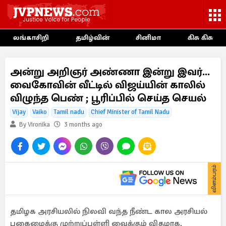
லங்காசிறி
தமிழ்வின்
சினிமா
கிசு கிசு
அன்று அறிஞர் அண்ணா இன்று இவர்...
வைகோவின் வீட்டில் விஜய்யின் காலில்
விழுந்த பெண் ; பூரிப்பில் செய்த செயல்
Vijay
Vaiko
Tamil nadu
Chief Minister of Tamil Nadu
By Vironika
3 months ago
விளம்பரம்
தமிழக அரசியலில் நிலவி வந்த நீண்ட கால அரசியல்
பகைமைக்கு முற்றுப்புள்ளி வைக்கும் விதமாக,