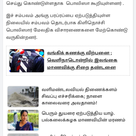
செய்து கொண்டுள்ளதாக பொலிஸா கூறியுள்ளனர் .
இச் சம்பவம் அங்கு பரப்ரப்பை ஏற்படுத்தியுள்ள
நிலையில் சம்பவம் தொடர்பாக கிளிநொச்சி
பொலிஸார் மேலதிக விசாரணைகளை மேற்கொண்டு
வருகின்றனர்.
வங்கிக் கணக்கு விற்பனை ;
வெளிநாடொன்றில் இலங்கை
மாணவிக்கு சிறை தண்டனை
வளிமண்டலவியல் திணைக்களம்
சிவப்பு எச்சரிக்கை; நாளை
காலைவரை அவதானம்!
பெரும் துயரை ஏற்படுத்திய யாழ்.
பல்கலைக்கழக மாணவியின் மரணம்