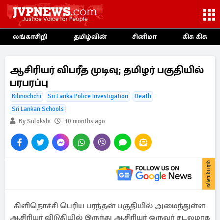
லங்காசிறி
தமிழ்வின்
சினிமா
கிசு கிசு
ஆசிரியர் விபரீத முடிவு; தமிழர் பகுதியில்
பரபரப்பு
Kilinochchi
Sri Lanka Police Investigation
Death
Sri Lankan Schools
By Sulokshi
10 months ago
விளம்பரம்
கிளிநொச்சி பெரிய பரந்தன் பகுதியில் அமைந்துள்ள
ஆசிரியர் விடுதியில் இருந்து ஆசிரியர் ஒருவர் சடலமாக