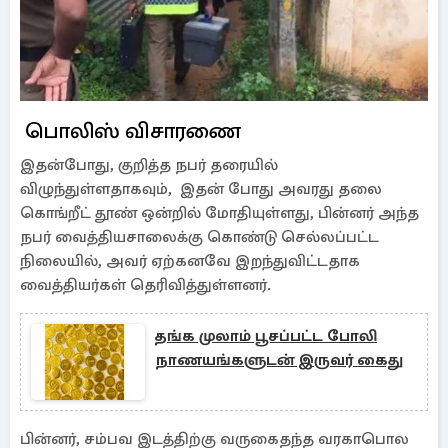
பொலிஸ் விசாரணை
இதன்போது, குறித்த நபர் தரையில்
விழுந்துள்ளதாகவும், இதன் போது அவரது தலை
கொங்றீட் தூண் ஒன்றில் மோதியுள்ளது, பின்னர் அந்த
நபர் வைத்தியசாலைக்கு கொண்டு செல்லப்பட்ட
நிலையில், அவர் ஏற்கனவே இறந்துவிட்டதாக
வைத்தியர்கள் தெரிவித்துள்ளனர்.
தங்க முலாம் பூசப்பட்ட போலி
நாணயங்களுடன் இருவர் கைது
பின்னர், சம்பவ இடத்திற்கு வருகைதந்த வரகாபொல