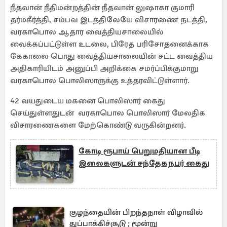
நீதவான் நீதிமன்றத்தின் நீதவான் லுஷாகா குமாரி
தர்மகீர்த்தி, சம்பவ இடத்திலேயே விசாரணை நடத்தி,
வரகாபொல ஆதார வைத்தியசாலையில்
வைக்கப்பட்டுள்ள உடலை, பிரேத பரிசோதனைக்காக
கேகாலை பொது வைத்தியசாலையின் சட்ட வைத்திய
அதிகாரியிடம் அனுப்பி அறிக்கை சமர்ப்பிக்குமாறு
வரகாபொல பொலிஸாருக்கு உத்தரவிட்டுள்ளார்.
42 வயதுடைய மகனை பொலிஸார் கைது
செய்துள்ளதுடன் வரகாபொல பொலிஸார் மேலதிக
விசாரணைகளை மேற்கொண்டு வருகின்றனர்.
கோடி ரூபாய் பெறுமதியான பீடி
இலைகளுடன் சந்தேகநபர் கைது
குழந்தையின் பிறந்தநாள் விழாவில்
துப்பாக்கிச்சூடு ; மூன்று