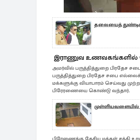
தலையைத் துண்டிக
இராணுவ உணவகங்களில் பொ
அமர்வில் பருத்தித்துறை பிரதேச சபைய
பருத்தித்துறை பிரதேச சபை எல்லை
மக்களுக்கு வியாபாரம் செய்வது முற
பிரேரணையை கொண்டு வந்தார்.
முள்ளியவளையில் பட
பிரேணைக்கு தேசிய மக்கள் சக்தி உறுப