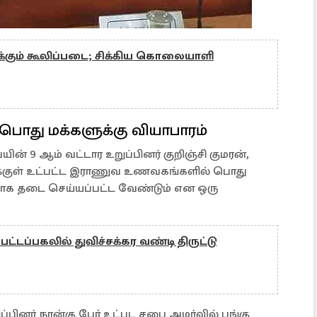
்கும் கூலிப்படை; சிக்கிய கொலையாளி
து மக்களுக்கு வியாபாரம்
ின் 9 ஆம் வட்டார உறுப்பினர் குறிஞ்சி குமரன்,
க்குள் உட்பட்ட இராணுவ உணவகங்களில் பொது
்றாக தடை செய்யப்பட்ட வேண்டும் என ஒரு
்டப்பகலில் துவிச்சக்கர வண்டி திருட்டு
்பினர் நான்கு பேர் உட்பட சபை அமர்வில் பங்கு