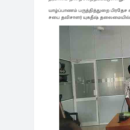
யாழ்ப்பாணம் பருத்தித்துறை பிரதேச 
சபை தவிசாளர் யுகதீஷ் தலைமையில் 