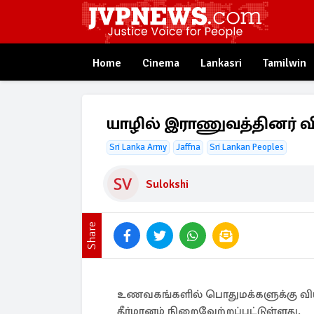
Home
Cinema
Lankasri
Tamilwin
யாழில் இராணுவத்தினர் வ
Sri Lanka Army
Jaffna
Sri Lankan Peoples
Sulokshi
Share
உணவகங்களில் பொதுமக்களுக்கு வியா
தீர்மானம் நிறைவேற்றப்பட்டுள்ளது.