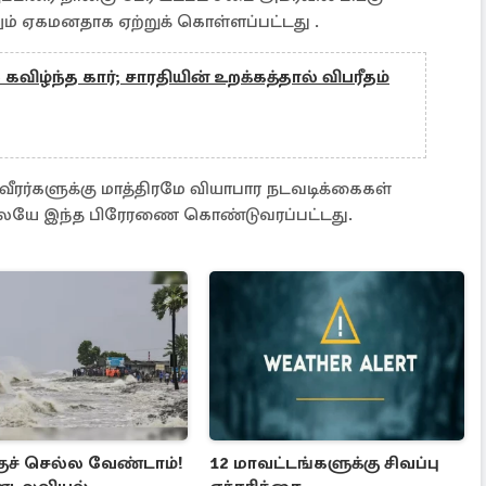
் ஏகமனதாக ஏற்றுக் கொள்ளப்பட்டது .
 கவிழ்ந்த கார்; சாரதியின் உறக்கத்தால் விபரீதம்
்களுக்கு மாத்திரமே வியாபார நடவடிக்கைகள்
லேயே இந்த பிரேரணை கொண்டுவரப்பட்டது.
குச் செல்ல வேண்டாம்!
12 மாவட்டங்களுக்கு சிவப்பு