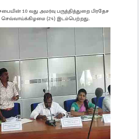
சபையின் 10 வது அமர்வு பருத்தித்துறை பிரதேச
செவ்வாய்க்கிழமை (24) இடம்பெற்றது.