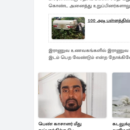
கொண்ட அனைத்து உறுப்பினர்களாலும
100 அடி பள்ளத்தில்
இராணுவ உணவகங்களில் இராணுவ வீரர
இடம் பெற வேண்டும் என்ற நோக்கி
பெண் காசாளர் மீது
கடலுக்