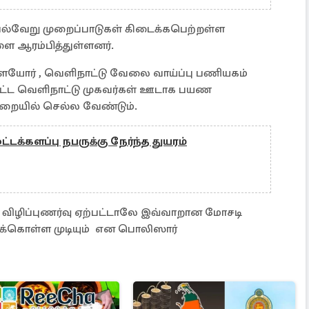
ல்வேறு முறைப்பாடுகள் கிடைக்கபெற்றள்ள
 ஆரம்பித்துள்ளனர்.
ளையோர் , வெளிநாட்டு வேலை வாய்ப்பு பணியகம்
்பட்ட வெளிநாட்டு முகவர்கள் ஊடாக பயண
ுறையில் செல்ல வேண்டும்.
்டக்களப்பு நபருக்கு நேர்ந்த துயரம்
 விழிப்புணர்வு ஏற்பட்டாலே இவ்வாறான மோசடி
பிக்கொள்ள முடியும் என பொலிஸார்