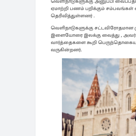
வெளிநாடுகளுக்கு அனுப்பி வைப
ஏமாற்றி பணம் பறிக்கும் சம்பவங்கள
தெரிவித்துள்ளனர் .
வெளிநாடுகளுக்கு சட்டவிரோதமான மு
இளையோரை இலக்கு வைத்து , அவர
வார்த்தைகளை கூறி பெருந்தொகைய
வருகின்றனர்.