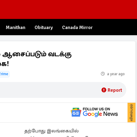
Manithan
Obituary
Canada Mirror
 ஆசைப்படும் வடக்கு
கை!
Crime
a year ago
Report
விளம்பரம்
தற்போது இலங்கையில்