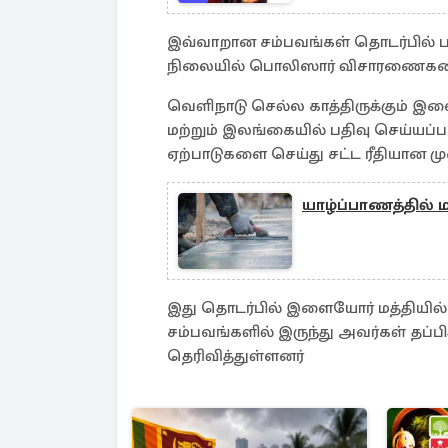
இவ்வாறான சம்பவங்கள் தொடர்பில் ப
நிலையில் பொலிஸார் விசாரணைகளை
வெளிநாடு செல்ல காத்திருக்கும் இ
மற்றும் இலங்கையில் பதிவு செய்யப
ஏற்பாடுகளை செய்து சட்ட ரீதியான ம
யாழ்ப்பாணத்தில் மட
இது தொடர்பில் இளையோர் மத்தியில்
சம்பவங்களில் இருந்து அவர்கள் தப்
தெரிவித்துள்ளனர்