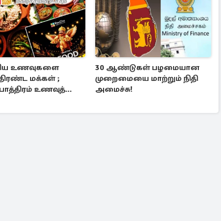
பரிய உணவுகளை
30 ஆண்டுகள் பழமையான
 திரண்ட மக்கள் ;
முறைமையை மாற்றும் நிதி
பாத்திரம் உணவுத்
அமைச்சு!
ழா இடைநிறுத்தம்