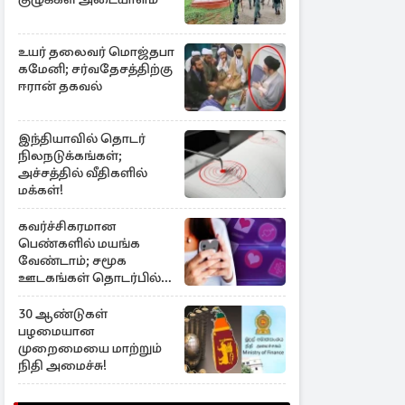
உயர் தலைவர் மொஜ்தபா
கமேனி; சர்வதேசத்திற்கு
ஈரான் தகவல்
இந்தியாவில் தொடர்
நிலநடுக்கங்கள்;
அச்சத்தில் வீதிகளில்
மக்கள்!
கவர்ச்சிகரமான
பெண்களில் மயங்க
வேண்டாம்; சமூக
ஊடகங்கள் தொடர்பில்
எச்சரிக்கை
30 ஆண்டுகள்
பழமையான
முறைமையை மாற்றும்
நிதி அமைச்சு!