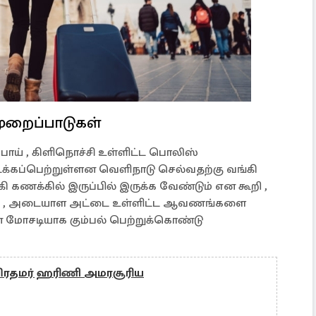
ுறைப்பாடுகள்
்பாய் , கிளிநொச்சி உள்ளிட்ட பொலிஸ்
க்கப்பெற்றுள்ளன வெளிநாடு செல்வதற்கு வங்கி
கணக்கில் இருப்பில் இருக்க வேண்டும் என கூறி ,
று , அடையாள அட்டை உள்ளிட்ட ஆவணங்களை
ை மோசடியாக கும்பல் பெற்றுக்கொண்டு
 பிரதமர் ஹரிணி அமரசூரிய