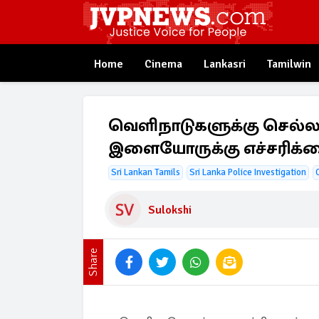
Home
Cinema
Lankasri
Tamilwin
வெளிநாடுகளுக்கு செல்ல
இளையோருக்கு எச்சரிக்
Sri Lankan Tamils
Sri Lanka Police Investigation
Sulokshi
Share