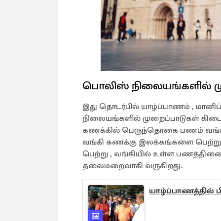
பொலிஸ் நிலையங்களில் ம
இது தொடர்பில் யாழ்ப்பாணம் , மானிப
நிலையங்களில் முறைப்பாடுகள் கிடை
கணக்கில் பெருந்தொகை பணம் வங்கி 
வங்கி கணக்கு இலக்கங்களை பெற்
பெற்று , வங்கியில் உள்ள பணத்தின
தலைமறைவாகி வருகிறது.
யாழ்ப்பாணத்தில்