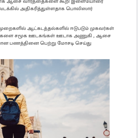
்பதாக ஆசை வார்த்தைகளை கூறி இளையோரை
் வடக்கில் அதிகரித்துள்ளதாக பொலிஸார்
றைகளில் ஆட்கடத்தல்களில் ஈடுபடும் முகவர்கள்
்களை சமூக ஊடகங்கள் ஊடாக அணுகி , ஆசை
ான பணத்தினை பெற்று மோசடி செய்து