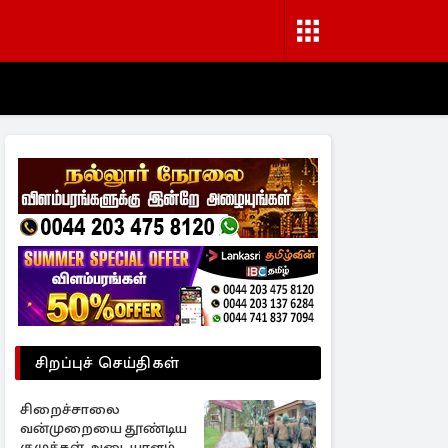
சிறப்புச் செய்திகள்
சிறைச்சாலை
வன்முறையை தூண்டிய
குழுக்கள் அடையாளம்