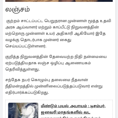
லஞ்சம்
குற்றம் சாட்டப்பட்ட பெறுநரான முன்னாள் மூத்த உதவி
அரசு ஆய்வாளர் மற்றும் காப்பீட்டு நிறுவனத்தின்
மற்றொரு முன்னாள் உயர் அதிகாரி ஆகியோர் இதே
வழக்கு தொடர்பாக முன்னர் கைது
செய்யப்பட்டுள்ளனர்.
குறித்த நிறுவனத்தின் தேவையற்ற நிதி நன்மையை
ஏற்படுத்தியதாக லஞ்ச ஒழிப்பு ஆணையகம்
தெரிவித்துள்ளது.
சந்தேக நபர் கொழும்பு தலைமை நீதவான்
நீதிமன்றத்தில் முன்னிலைப்படுத்தப்படுவார் என்று
எதிர்பார்க்கப்படுகிறது.
மீண்டும் புயல் அபாயம் ; டிசம்பர்,
ஜனவரி மாதங்களில் வட