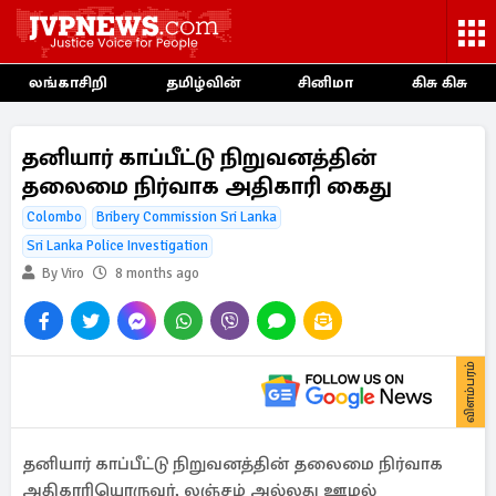
லங்காசிறி
தமிழ்வின்
சினிமா
கிசு கிசு
தனியார் காப்பீட்டு நிறுவனத்தின்
தலைமை நிர்வாக அதிகாரி கைது
Colombo
Bribery Commission Sri Lanka
Sri Lanka Police Investigation
By Viro
8 months ago
விளம்பரம்
தனியார் காப்பீட்டு நிறுவனத்தின் தலைமை நிர்வாக
அதிகாரியொருவர், லஞ்சம் அல்லது ஊழல்