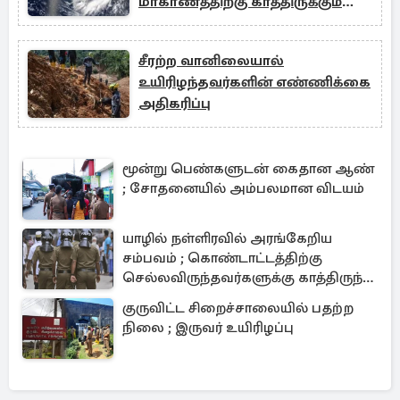
மாகாணத்திற்கு காத்திருக்கும்
கனமழை
சீரற்ற வானிலையால்
உயிரிழந்தவர்களின் எண்ணிக்கை
அதிகரிப்பு
மூன்று பெண்களுடன் கைதான ஆண்
; சோதனையில் அம்பலமான விடயம்
யாழில் நள்ளிரவில் அரங்கேறிய
சம்பவம் ; கொண்டாட்டத்திற்கு
செல்லவிருந்தவர்களுக்கு காத்திருந்த
அதிர்ச்சி
குருவிட்ட சிறைச்சாலையில் பதற்ற
நிலை ; இருவர் உயிரிழப்பு