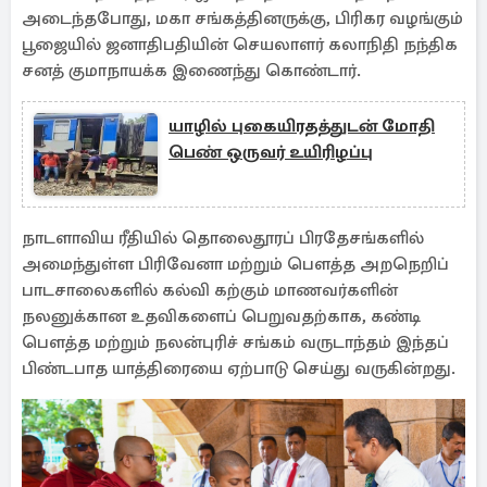
அடைந்தபோது, மகா சங்கத்தினருக்கு, பிரிகர வழங்கும்
பூஜையில் ஜனாதிபதியின் செயலாளர் கலாநிதி நந்திக
சனத் குமாநாயக்க இணைந்து கொண்டார்.
யாழில் புகையிரதத்துடன் மோதி
பெண் ஒருவர் உயிரிழப்பு
நாடளாவிய ரீதியில் தொலைதூரப் பிரதேசங்களில்
அமைந்துள்ள பிரிவேனா மற்றும் பௌத்த அறநெறிப்
பாடசாலைகளில் கல்வி கற்கும் மாணவர்களின்
நலனுக்கான உதவிகளைப் பெறுவதற்காக, கண்டி
பௌத்த மற்றும் நலன்புரிச் சங்கம் வருடாந்தம் இந்தப்
பிண்டபாத யாத்திரையை ஏற்பாடு செய்து வருகின்றது.