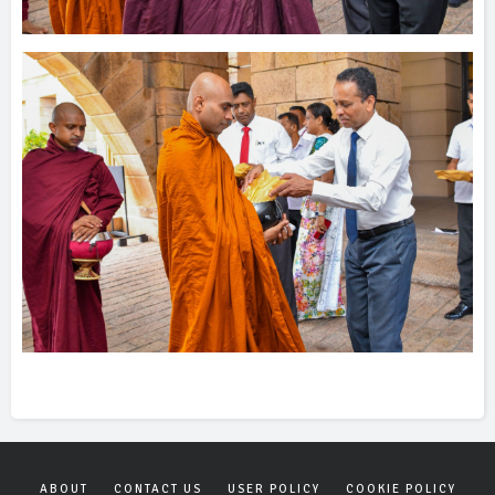
ABOUT
CONTACT US
USER POLICY
COOKIE POLICY