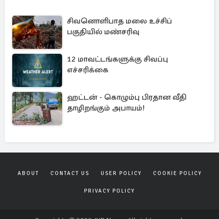
சிவனொளிபாத மலை உச்சிப்
பகுதியில் மண்சரிவு
12 மாவட்டங்களுக்கு சிவப்பு
எச்சரிக்கை
ஹட்டன் - கொழும்பு பிரதான வீதி
தாழிறங்கும் அபாயம்!
ABOUT
CONTACT US
USER POLICY
COOKIE POLICY
PRIVACY POLICY