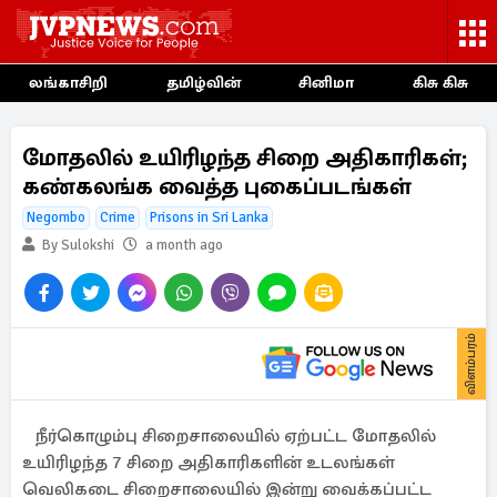
லங்காசிறி
தமிழ்வின்
சினிமா
கிசு கிசு
மோதலில் உயிரிழந்த சிறை அதிகாரிகள்;
கண்கலங்க வைத்த புகைப்படங்கள்
Negombo
Crime
Prisons in Sri Lanka
By Sulokshi
a month ago
விளம்பரம்
நீர்கொழும்பு சிறைசாலையில் ஏற்பட்ட மோதலில்
உயிரிழந்த 7 சிறை அதிகாரிகளின் உடலங்கள்
வெலிகடை சிறைசாலையில் இன்று வைக்கப்பட்ட