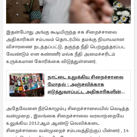
இதன்போது அங்கு கூடியிருந்த சக சிறைச்சாலை
அதிகாரிகள் சம்பவம் தொடர்பில் தமக்கு நியாயமான
விசாரணை நடத்தப்பட்டு, தகுந்த நீதி பெற்றுத்தரப்பட
வேண்டும் என கண்ணீர் மல்க நீதி அமைச்சரிடம்
உருக்கமான கோரிக்கை விடுத்துள்ளனர்.
நாட்டை உலுக்கிய சிறைச்சாலை
மோதல் ; அஞ்சலிக்காக
எடுத்துவரப்பட்ட அதிகாரிகளின்
உடலங்கள்
அதேவேளை நீர்கொழும்பு சிறைச்சாலையில் வெடித்த
வன்முறை , இலங்கை சிறைச்சாலை வரலாற்றையே
உலுக்கிய 2012ஆம் ஆண்டு வெலிக்கடை
சிறைச்சாலை வன்முறைச் சம்பவத்திற்குப் பின்னர் , 14