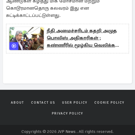
ஆண்டுகள் கழித்து மிக மோசமான மற்றும்
கொடூரமானதொரு கலவரம் இது என
சுட்டிக்காட்டப்பட்டுள்ளது.
நீதி அமைச்சரிடம் கதறி அழுத
பொலிஸ் அதிகாரிகள் ;
கண்ணீரில் மூழ்கிய வெலிக்கடை
சிறைச்சாலை
ABOUT
CONTACT US
USER POLICY
COOKIE POLICY
PRIVACY POLICY
Copyrights © 2026
JVP News
. All rights reserved.