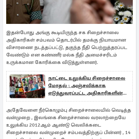
இதன்போது அங்கு கூடியிருந்த சக சிறைச்சாலை
அதிகாரிகள் சம்பவம் தொடர்பில் தமக்கு நியாயமான
விசாரணை நடத்தப்பட்டு, தகுந்த நீதி பெற்றுத்தரப்பட
வேண்டும் என கண்ணீர் மல்க நீதி அமைச்சரிடம்
உருக்கமான கோரிக்கை விடுத்துள்ளனர்.
நாட்டை உலுக்கிய சிறைச்சாலை
மோதல் ; அஞ்சலிக்காக
எடுத்துவரப்பட்ட அதிகாரிகளின்
உடலங்கள்
அதேவேளை நீர்கொழும்பு சிறைச்சாலையில் வெடித்த
வன்முறை , இலங்கை சிறைச்சாலை வரலாற்றையே
உலுக்கிய 2012ஆம் ஆண்டு வெலிக்கடை
சிறைச்சாலை வன்முறைச் சம்பவத்திற்குப் பின்னர் , 14