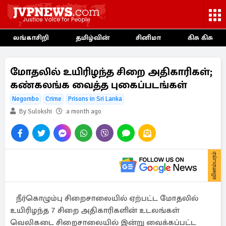
லங்காசிறி
தமிழ்வின்
சினிமா
கிசு கிசு
மோதலில் உயிரிழந்த சிறை அதிகாரிகள்;
கண்கலங்க வைத்த புகைப்படங்கள்
Negombo
Crime
Prisons in Sri Lanka
By Sulokshi
a month ago
விளம்பரம்
நீர்கொழும்பு சிறைசாலையில் ஏற்பட்ட மோதலில்
உயிரிழந்த 7 சிறை அதிகாரிகளின் உடலங்கள்
வெலிகடை சிறைசாலையில் இன்று வைக்கப்பட்ட