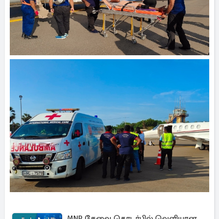
MNP சேவை தொடர்பில் வெளியான