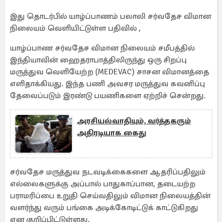
இது தொடர்பில் யாழ்ப்பாணம் பலாலி சர்வதேச விமான
நிலையம் வெளியிட்டுள்ள பதிவில் ,
யாழ்ப்பாண சர்வதேச விமான நிலையம் சமீபத்தில்
இந்தியாவின் ஹைதராபாத்திலிருந்து ஒரு சிறப்பு
மருத்துவ வெளியேற்ற (MEDEVAC) சாசன விமானத்தை
எளிதாக்கியது. இந்த பணி அவசர மருத்துவ கவனிப்பு
தேவைப்படும் இரண்டு பயணிகளை ஏற்றிச் சென்றது.
அரசியல்வாதியும், வர்த்தகரும்
அதிரடியாக கைது
சர்வதேச மருத்துவ நடவடிக்கைகளை ஆதரிப்பதிலும்
எல்லைகளுக்கு அப்பால் பாதுகாப்பான, தடையற்ற
பராமரிப்பை உறுதி செய்வதிலும் விமான நிலையத்தின்
வளர்ந்து வரும் பங்கை அடிக்கோடிட்டுக் காட்டுகிறது
என குறிப்பிட்டுள்ளது.