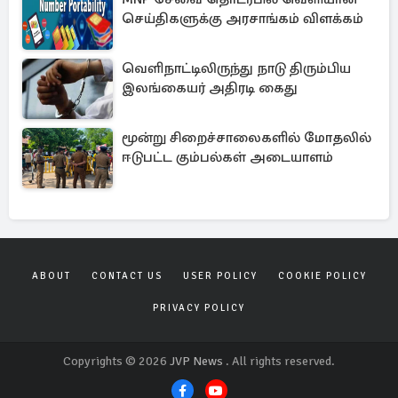
செய்திகளுக்கு அரசாங்கம் விளக்கம்
வெளிநாட்டிலிருந்து நாடு திரும்பிய
இலங்கையர் அதிரடி கைது
மூன்று சிறைச்சாலைகளில் மோதலில்
ஈடுபட்ட கும்பல்கள் அடையாளம்
ABOUT
CONTACT US
USER POLICY
COOKIE POLICY
PRIVACY POLICY
Copyrights © 2026
JVP News
. All rights reserved.