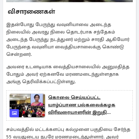
விசாரணைகள்
இதன்போது பேருந்து வவுனியாவை அடைந்த
நிலையில் அவரது நிலை தொடர்பாக சந்தேகம்
அடைந்த பேருந்து நடத்துனர் மற்றும் சாரதி ஆகியோர்
பேருந்தை வவுனியா வைத்தியசாலைக்கு கொண்டு
சென்றனர்.
அவரை உடனடியாக வைத்தியசாலையில் அனுமதித்த
போதும் அவர் ஏற்கனவே மரணமடைந்துள்ளதாக
அங்கு தெரிவிக்கப்பட்டுள்ளது.
கொலை செய்யப்பட்ட
யாழ்ப்பாண பல்கலைக்கழக
விரிவுரையாளரின் இறுதி
கிரியைகள் இன்று
சம்பவத்தில் மட்டக்களப்பு கல்முனை பகுதியை சேர்ந்த
55 வயதுடைய நபரே மரணமடைந்துள்ளார். அவர்