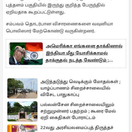
புத்தளம் பகுதியில் இருந்து குறித்த பேருந்தில்
ஏறியதாக கூறப்பட்டுள்ளது.
சம்பவம் தொடர்பான விசாரணைகளை வவுனியா
பொலிஸார் மேற்கொண்டு வருகின்றனர்.
அமெரிக்கா எங்களை தாக்கினால்
இந்தியா மீது யோசிக்காமல்
தாக்குதல் நடத்த வேண்டும் ;
சர்ச்சையை கிளப்பும் கருத்து
அடுத்தடுத்து வெடிக்கும் மோதல்கள் ;
யாழ்ப்பாணம் சிறைச்சாலையில்
விசேட பாதுகாப்பு
பல்லன்சேன சிறைச்சாலையிலும்
சற்றுமுன்னர் பதற்றம் ; கூரை மேல்
ஏறி கைதிகள் போராட்டம்
22வது அரசியலமைப்புத் திருத்தச்