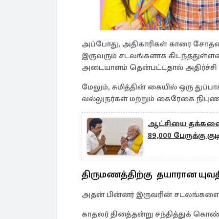
அப்போது, அதிகாரிகள் காரை சோதனை
இருவரும் சடலங்களாக கிடந்ததுள்ளனர்
அடையாளம் தென்பட்டதால் அதிர்ச்சி
மேலும், சுமித்தின் கையில் ஒரு துப்
வல்லுநர்கள் மற்றும் கைரேகை நிபு
ஆட்சியை தக்கவைக்
89,000 பேருக்கு கு
திருமணத்திற்கு தயாரான யுவத
அதன் பின்னர் இருவரின் சடலங்களையு
காதலர் தினத்தன்று சந்தித்துக் கொண