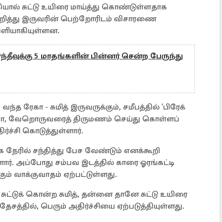
்கியால் சுட்டு உயிரை மாய்த்து கொண்டுள்ளதாக
ுறித்து இருவரின் பெற்றோரிடம் விசாரணை
வெளியாகியுள்ளன.
்தீவுக்கு 5 மாதங்களின் பின்னர் சென்ற பேருந்து
 ரேகா - சுமித் இருவருக்கும், சமீபத்தில் 'பிரேக்
ேகா, வேறொருவரைத் திருமணம் செய்து கொள்ளப்
்ச்சி கொடுத்துள்ளார்.
க நேரில் சந்தித்து பேச வேண்டும் எனக்கூறி
ார். அப்போது சம்பவ இடத்தில் காரை ஓரங்கட்டி
ம் வாக்குவாதம் ஏற்பட்டுள்ளது.
சுட்டுக் கொன்ற சுமித், தன்னை தானே சுட்டு உயிரை
ரதேசத்தில், பெரும் அதிர்ச்சியை ஏற்படுத்தியுள்ளது.