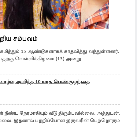
றிய சம்பவம்
மித்தும் 15 ஆண்டுகளாகக் காதலித்து வந்துள்ளனர்.
தற்கு வெள்ளிக்கிழமை (13) அன்று
றுவாழ்வு அளித்த 10 மாத பெண்குழந்தை
 நீண்ட நேரமாகியும் வீடு திரும்பவில்லை. அத்துடன்,
ல்லை. இதனால் பதறிப்போன இருவரின் பெற்றொரும்