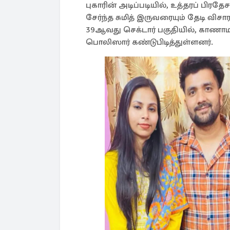
புகாரின் அடிப்படியில், உத்தரப் பி
சேர்ந்த சுமித் இருவரையும் தேடி வ
39ஆவது செக்டார் பகுதியில், காணாமல
பொலிஸார் கண்டுபிடித்துள்ளனர்.