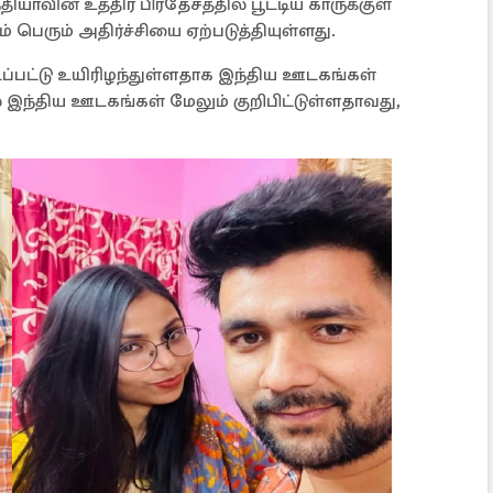
தியாவின் உத்திர பிரதேசத்தில் பூட்டிய காருக்குள்
 பெரும் அதிர்ச்சியை ஏற்படுத்தியுள்ளது.
ுடப்பட்டு உயிரிழந்துள்ளதாக இந்திய ஊடகங்கள்
 இந்திய ஊடகங்கள் மேலும் குறிபிட்டுள்ளதாவது,