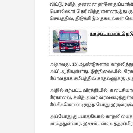
விட்டு, சுமித், தன்னை தானே துப்பாக
பொலிஸார் தெரிவித்துள்ளனர்.இது க
செய்ததில், திடுக்கிடும் தகவல்கள் 
யாழ்ப்பாணம் நெடுந
அதாவது, 15 ஆண்டுகளாக காதலித்து வந்த
அப்' ஆகியுள்ளது. இந்நிலையில், ர
போவதாக சமீபத்தில் காதலனுக்கு அதிர
அதில் ஏற்பட்ட விரக்தியில், கடைசியா
ரேகாவை, சுமித் அவர் வரவழைத்துள்ள
பேசிக்கொண்டிருந்த போது இருவருக்கு
அப்போது துப்பாக்கியால் காதலியைச் 
மாய்த்துள்ளார். இச்சம்பவம் உத்தரப்பி