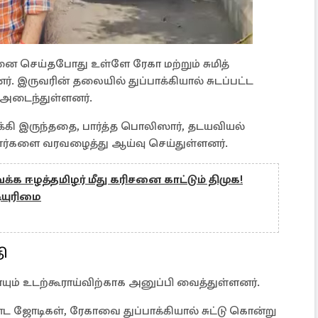
 செய்தபோது உள்ளே ரேகா மற்றும் சுமித்
. இருவரின் தலையில் துப்பாக்கியால் சுடப்பட்ட
 அடைந்துள்ளனர்.
பாக்கி இருந்ததை, பார்த்த பொலிஸார், தடயவியல்
ணர்களை வரவழைத்து ஆய்வு செய்துள்ளனர்.
க ஈழத்தமிழர் மீது கரிசனை காட்டும் திமுக!
டியுரிமை
ி
ம் உடற்கூராய்விற்காக அனுப்பி வைத்துள்ளனர்.
்ட ஜோடிகள், ரேகாவை துப்பாக்கியால் சுட்டு கொன்று