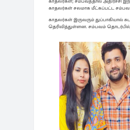
காதலர்கள்; சம்பவத்தால் அதிர்ச்சி இந்
காதலர்கள் சலமாக மீட்கப்பட்ட சம்பவம்
காதலர்கள் இருவரும் துப்பாகியால் ச
தெரிவித்துள்ளன. சம்பவம் தொடர்பில்