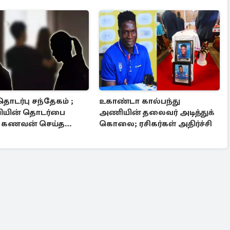
ொடர்பு சந்தேகம் ;
உகாண்டா கால்பந்து
யின் தொடர்பை
அணியின் தலைவர் அடித்துக்
த கணவன் செய்த
கொலை; ரசிகர்கள் அதிர்ச்சி
ம்