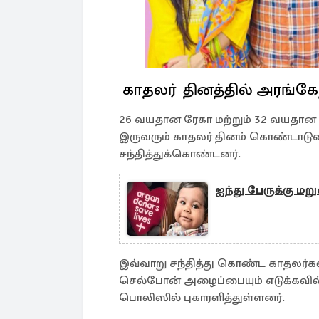
காதலர் தினத்தில் அரங்கே
26 வயதான ரேகா மற்றும் 32 வயதான சு
இருவரும் காதலர் தினம் கொண்டாடுவ
சந்தித்துக்கொண்டனர்.
ஐந்து பேருக்கு ம
இவ்வாறு சந்தித்து கொண்ட காதலர்கள்
செல்போன் அழைப்பையும் எடுக்கவி
பொலிஸில் புகாரளித்துள்ளனர்.