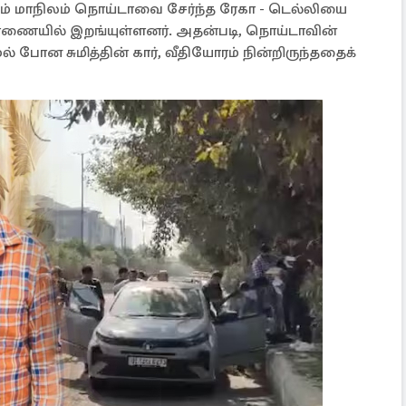
ரதேசம் மாநிலம் நொய்டாவை சேர்ந்த ரேகா - டெல்லியை
ிசாரணையில் இறங்யுள்ளனர். அதன்படி, நொய்டாவின்
் போன சுமித்தின் கார், வீதியோரம் நின்றிருந்ததைக்