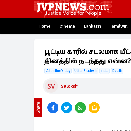
Home
Cinema
Lankasri
Tamilwin
பூட்டிய காரில் சடலமாக மீ
தினத்தில் நடந்தது என்ன?
Valentine's day
Uttar Pradesh
India
Death
Sulokshi
Share