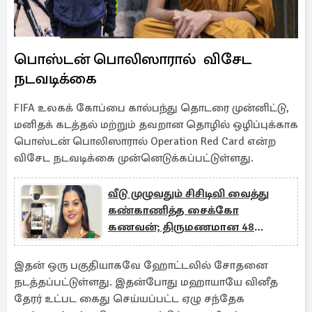
பொஸ்டன் பொலிஸாரால் விசேட
நடவடிக்கை
FIFA உலகக் கோப்பை கால்பந்து தொடரை முன்னிட்டு,
மனிதக் கடத்தல் மற்றும் தவறான தொழில் ஒழிப்புக்காக
பொஸ்டன் பொலிஸாரால் Operation Red Card என்ற
விசேட நடவடிக்கை முன்னெடுக்கப்பட்டுள்ளது.
வீடு முழுவதும் சிசிடிவி வைத்து
கண்காணித்த சைக்கோ
கணவன்; திருமணமான 48
நாளில் பெண் விபரீத முடிவு!
இதன் ஒரு பகுதியாகவே ஹோட்டலில் சோதனை
நடத்தப்பட்டுள்ளது. இதன்போது மஹாயாயே வினீத
தேரர் உட்பட கைது செய்யப்பட்ட ஏழு சந்தேக