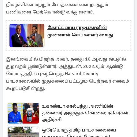
நிகழ்ச்சிகள் மற்றும் போதனைகளை நடத்தும்
பணிகளை மேற்கொண்டு வந்துள்ளார்.
கோட்டபாய ராஜபக்சவின்
முன்னாள் செயலாளர் கைது
இலங்கையில் பிறந்த அவர், தனது 10 ஆவது வயதில்
துறவறம் பூண்டுள்ளார். அத்துடன், 2022ஆம் ஆண்டு
மே மாதத்தில் புகழ்பெற்ற Harvard Divinity
பாடசாலையில் முதுகலைப் பட்டமும் பெற்றவர் எனவும்
கூறப்படுகின்றது.
உகாண்டா கால்பந்து அணியின்
தலைவர் அடித்துக் கொலை; ரசிகர்கள்
அதிர்ச்சி
ஒரேயொரு தமிழ் பாடசாலையை
பாதுகாக்க பெரும் போராட்டம்!