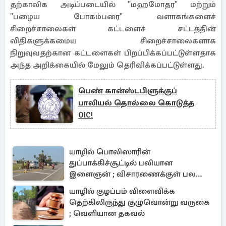
தற்காலிக அடிப்படையில் "மஹமோதர" மற்றும்
"பழைய போகம்பரை" வளாகங்களைச்
சிறைச்சாலைகள் கட்டளைச் சட்டத்தின்
விதிகளுக்கமைய சிறைச்சாலைகளாக
நிறுவுவதற்கான கட்டளைகள் பிறப்பிக்கப்பட்டுள்ளதாக
அந்த அறிக்கையில் மேலும் தெரிவிக்கப்பட்டுள்ளது.
பெண் கான்ஸ்டபிளுக்குப்
பாலியல் தொல்லை கொடுத்த
OIC!
யாழில் பொலிஸாரின்
துப்பாக்கிச்சூட்டில் பலியான
இளைஞன் ; விசாரணைக்குள் பல
உயரதிகாரிகள்
யாழில் குழப்பம் விளைவிக்க
தெற்கிலிருந்து குழுவொன்று வருகை
; வெளியான தகவல்