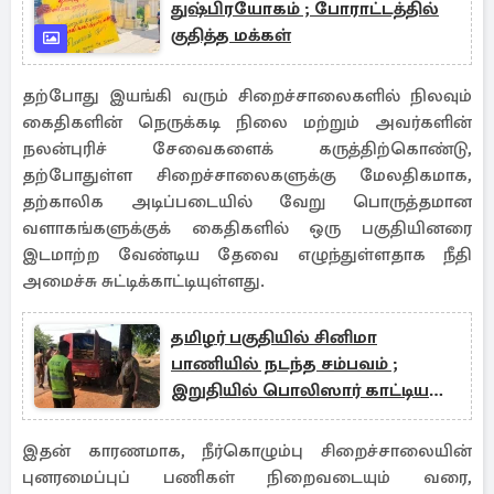
துஷ்பிரயோகம் ; போராட்டத்தில்
குதித்த மக்கள்
தற்போது இயங்கி வரும் சிறைச்சாலைகளில் நிலவும்
கைதிகளின் நெருக்கடி நிலை மற்றும் அவர்களின்
நலன்புரிச் சேவைகளைக் கருத்திற்கொண்டு,
தற்போதுள்ள சிறைச்சாலைகளுக்கு மேலதிகமாக,
தற்காலிக அடிப்படையில் வேறு பொருத்தமான
வளாகங்களுக்குக் கைதிகளில் ஒரு பகுதியினரை
இடமாற்ற வேண்டிய தேவை எழுந்துள்ளதாக நீதி
அமைச்சு சுட்டிக்காட்டியுள்ளது.
தமிழர் பகுதியில் சினிமா
பாணியில் நடந்த சம்பவம் ;
இறுதியில் பொலிஸார் காட்டிய
அதிரடி
இதன் காரணமாக, நீர்கொழும்பு சிறைச்சாலையின்
புனரமைப்புப் பணிகள் நிறைவடையும் வரை,