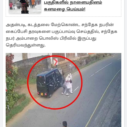
பகுதிகளில் நாளையதினம்
கனமழை பெய்யும்!
அதன்படி, கடத்தலை மேற்கொண்ட சந்தேக நபரின்
கைப்பேசி தரவுகளை பகுப்பாய்வு செய்ததில், சந்தேக
நபர் அம்பாறை பொலிஸ் பிரிவில் இருப்பது
தெரியவந்துள்ளது.