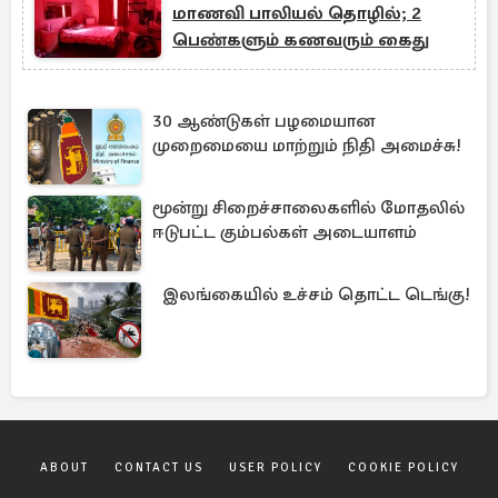
மாணவி பாலியல் தொழில்; 2
பெண்களும் கணவரும் கைது
30 ஆண்டுகள் பழமையான
முறைமையை மாற்றும் நிதி அமைச்சு!
மூன்று சிறைச்சாலைகளில் மோதலில்
ஈடுபட்ட கும்பல்கள் அடையாளம்
இலங்கையில் உச்சம் தொட்ட டெங்கு!
ABOUT
CONTACT US
USER POLICY
COOKIE POLICY