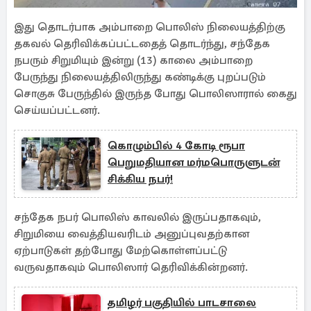
இது தொடர்பாக அம்பாறை பொலிஸ் நிலையத்திற்கு
தகவல் தெரிவிக்கப்பட்டதைத் தொடர்ந்து, சந்தேக
நபரும் சிறுமியும் இன்று (13) காலை அம்பாறை
பேருந்து நிலையத்திலிருந்து கண்டிக்கு புறப்படும்
சொகுசு பேருந்தில் இருந்த போது பொலிஸாரால் கைது
செய்யப்பட்டனர்.
கொழும்பில் 4 கோடி ரூபா
பெறுமதியான மர்மபொருளுடன்
சிக்கிய நபர்!
சந்தேக நபர் பொலிஸ் காவலில் இருப்பதாகவும்,
சிறுமியை வைத்தியவரிடம் அனுப்புவதற்கான
ஏற்பாடுகள் தற்போது மேற்கொள்ளப்பட்டு
வருவதாகவும் பொலிஸார் தெரிவிக்கின்றனர்.
தமிழர் பகுதியில் பாடசாலை