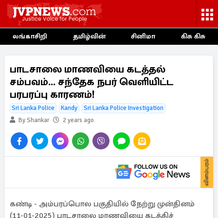
லங்காசிறி
தமிழ்வின்
சினிமா
கிசு கிசு
பாடசாலை மாணவியை கடத்தல்
சம்பவம்... சந்தேக நபர் வெளியிட்ட
பரபரப்பு காரணம்!
Sri Lanka Police
Kandy
Sri Lanka Police Investigation
By Shankar
2 years ago
விளம்பரம்
கண்டி - அம்பரப்பொல பகுதியில் நேற்று முன்தினம்
(11-01-2025) பாடசாலை மாணவியை கடத்திச்