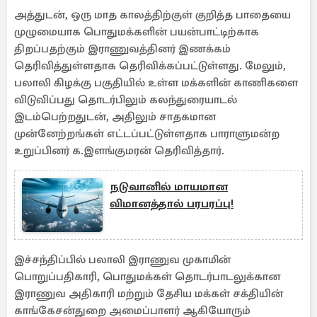
அத்துடன், ஒரு மாத காலத்திற்குள் குறித்த பாதையை
முழுமையாக பொதுமக்களின் பயன்பாட்டிற்காக
திறப்பதற்கும் இராணுவத்தினர் இணக்கம்
தெரிவித்துள்ளதாக தெரிவிக்கப்பட்டுள்ளது. மேலும்,
பலாலி கிழக்கு பகுதியில் உள்ள மக்களின் காணிகளை
விடுவிப்பது தொடர்பிலும் கலந்துரையாடல்
இடம்பெற்றதுடன், அதிலும் சாதகமான
முன்னேற்றங்கள் எட்டப்பட்டுள்ளதாக பாராளுமன்ற
உறுப்பினர் க.இளங்குமரன் தெரிவித்தார்.
நடுவானில் மாயமான
விமானத்தால் பரபரப்பு!
இச்சந்திப்பில் பலாலி இராணுவ முகாமின்
பொறுப்பதிகாரி, பொதுமக்கள் தொடர்பாடலுக்கான
இராணுவ அதிகாரி மற்றும் தேசிய மக்கள் சக்தியின்
காங்கேசன்துறை அமைப்பாளர் ஆகியோரும்