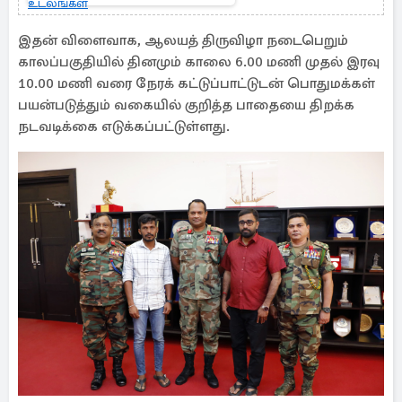
அஞ்சலிக்காக
எடுத்துவரப்பட்ட
இதன் விளைவாக, ஆலயத் திருவிழா நடைபெறும்
அதிகாரிகளின்
காலப்பகுதியில் தினமும் காலை 6.00 மணி முதல் இரவு
உடலங்கள்
10.00 மணி வரை நேரக் கட்டுப்பாட்டுடன் பொதுமக்கள்
பயன்படுத்தும் வகையில் குறித்த பாதையை திறக்க
நடவடிக்கை எடுக்கப்பட்டுள்ளது.