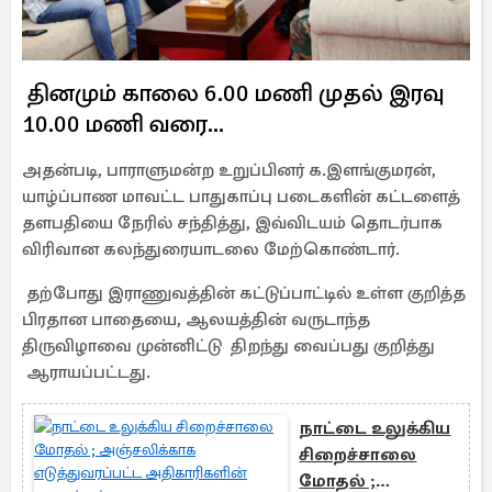
தினமும் காலை 6.00 மணி முதல் இரவு
10.00 மணி வரை...
அதன்படி, பாராளுமன்ற உறுப்பினர் க.இளங்குமரன்,
யாழ்ப்பாண மாவட்ட பாதுகாப்பு படைகளின் கட்டளைத்
தளபதியை நேரில் சந்தித்து, இவ்விடயம் தொடர்பாக
விரிவான கலந்துரையாடலை மேற்கொண்டார்.
தற்போது இராணுவத்தின் கட்டுப்பாட்டில் உள்ள குறித்த
பிரதான பாதையை, ஆலயத்தின் வருடாந்த
திருவிழாவை முன்னிட்டு திறந்து வைப்பது குறித்து
ஆராயப்பட்டது.
நாட்டை உலுக்கிய
சிறைச்சாலை
மோதல் ;