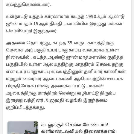
கலந்துகொண்டனர்.
உள்நாட்டு யுத்தம் காரணமாக கடந்த 1990ஆம் ஆண்டு
ஜூன் மாதம் 15ஆம் திகதி பலாலியில் இருந்து மக்கள்
வெளியேறி இருந்தனர்.
அதனை தொடர்ந்து, கடந்த 35 வருட காலத்திற்கு
மேலாக அப்பகுதி உயர் பாதுகாப்பு வலயமாக உள்ள
நிலையில் , கடந்த ஆண்டு ஜூன் மாதமளவில் குறித்த
பகுதியில் உள்ள ஆலயத்திற்கு மாத்திரம் செல்வதற்கு
என உயர் பாதுகாப்பு வலயத்தினுள் தனியார் காணிகள்
மற்றும் வைரவர் ஆலய காணி ஆகியவற்றின் ஊடாக
பிரத்தியோக பாதை அமைக்கப்பட்டு , மக்கள்
ஆலயத்திற்கு மாத்திரம் சென்று வழிபாட்டு திரும்ப
இராணுவத்தினர் அனுமதி வழங்கி இருந்தமை
குறிப்பிடத்தக்கது.
கடலுக்குச் செல்ல வேண்டாம்!
வளிமண்டலவியல் திணைக்களம்