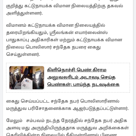
குறித்து கட்டுநாயக்க விமான நிலையத்திற்கு தகவல்
அளித்துள்ளனர்.
விமானம் கட்டுநாயக்க விமான நிலையத்தில்
தரையிறங்கியதும், ஸ்ரீலங்கன் எயார்லைன்ஸ்
பாதுகாப்பு அதிகாரிகள் மற்றும் கட்டுநாயக்க விமான
நிலைய பொலிஸார் சந்தேக நபரை கைது
செய்துள்ளனர்.
கிளிநொச்சி பெண் கிராம
அலுவலரிடம் அடாவடி செய்த
பெண்கள்; பாய்ந்த நடவடிக்கை
கைது செய்யப்பட்ட சந்தேக நபர் பொலிஸாரினால்
மருத்துவ பரிசோதனைக்காக ஆஜர்படுத்தப்பட்டுள்ளார்.
மேலும் சம்பவம் நடந்த நேரத்தில் சந்தேக நபர் அதிக
அளவு மது அருந்தியிருந்ததாக மருத்துவ அறிக்கைகள்
தெரிவிக்கின்ற நிலையில் நீதிமன்றினால் பிணை