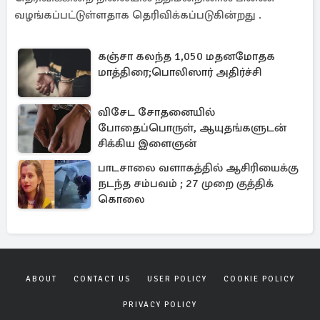
வழங்கப்பட்டுள்ளதாக தெரிவிக்கப்படுகின்றது .
கஞ்சா கலந்த 1,050 மதனமோதக
மாத்திரை;பொலிஸார் அதிர்ச்சி
விசேட சோதனையில்
போதைப்பொருள், ஆயுதங்களுடன்
சிக்கிய இளைஞன்
பாடசாலை வளாகத்தில் ஆசிரியைக்கு
நடந்த சம்பவம் ; 27 முறை குத்திக்
கொலை
ABOUT
CONTACT US
USER POLICY
COOKIE POLICY
PRIVACY POLICY