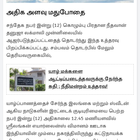
அதிக அளவு மதுபோதை
சந்தேக நபர் இன்று (12) கொழும்பு பிரதான நீதவான்
தனுஜா லக்மாலி முன்னிலையில்
ஆஜர்படுத்தப்பட்டதைத் தொடர்ந்து இந்த உத்தரவு
பிறப்பிக்கப்பட்டது. சம்பவம் தொடர்பில் மேலும்
தெரியவருகையில்,
யாழ் மக்களை
ஆட்டிப்படைத்தவருக்கு நேர்ந்த
கதி ; நீதிமன்றம் உத்தரவு!
யாழ்ப்பாணத்தைச் சேர்ந்த இலங்கை மற்றும் ஸ்வீடன்
ஆகிய நாடுகளின் இரட்டைக் குடியுரிமையை பெற்ற
நபர் இன்று (12) அதிகாலை 12.45 மணியளவில்
ஸ்ரீலங்கன் எயார்லைன்ஸ் விமானம் ஊடாக
இந்தியாவின் மும்பை நகரத்திலிருந்து கட்டுநாயக்க