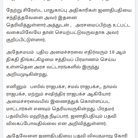
நேற்று சிரேஸ்ட பாதுகாப்பு அதிகாரிகள் ஜனாதிபதியை
சந்தித்தவேளை அவர் இதனை
தெரிவித்துள்ளார்.அத்துடன் , அரசமைப்பிற்கு உட்பட்ட
வகையிலேயே தான் செயற்பட்டுவருவதாக அவர்
குறிப்பிட்டுள்ளார்.
அதேசமயம் புதிய அமைச்சரவை எதிர்வரும் 18 ஆம்
திகதி திங்கட்கிழமை சத்தியப் பிரமாணம் செய்ய
உள்ளதென அரச வட்டாரங்களில் இருந்து
அறியமுடிகின்றது.
எனினும் பஸில் ராஜபக்ச, சமல் ராஜபக்ச,, நாமல்
ராஜபக்ச, மற்றும் சஷிந்திர ராஜபக்ச ஆகியோர்
அமைச்சரவையில் இணைத்துக் கொள்ளப்பட
மாட்டார்கள் எனவும் தெரியவருகின்றது. பிரதமர்
பதவியில் மஹிந்த நீடிப்பார். ஜனாதிபதியும் பதவி
விலகப்போவதில்லை என அறிவித்துள்ளார்.
அதேவேளை ஜனாதிபதியை பதவி விலகுமாறு கோரி