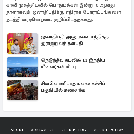
காலி முகத்திடலில் பொதுமக்கள் இன்று 8 ஆவது
நாளாகவும் ஜனாதிபதிக்கு எதிராக போராட்டங்களை
நடத்தி வருகின்றமை குறிப்பிடத்தக்கது.
ஜனாதிபதி அனுரவை சந்தித்த
இராணுவத் தளபதி
நெடுந்தீவு கடலில் 11 இந்திய
மீனவர்கள் மீட்பு
சிவனொளிபாத மலை உச்சிப்
பகுதியில் மண்சரிவு
ABOUT
CONTACT US
USER POLICY
COOKIE POLICY