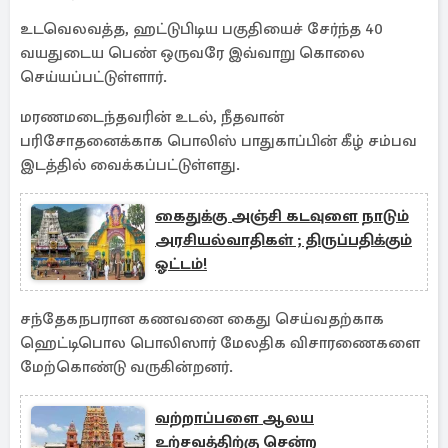
உடவெலவத்த, ஹட்டுபிடிய பகுதியைச் சேர்ந்த 40
வயதுடைய பெண் ஒருவரே இவ்வாறு கொலை
செய்யப்பட்டுள்ளார்.
மரணமடைந்தவரின் உடல், நீதவான்
பரிசோதனைக்காக பொலிஸ் பாதுகாப்பின் கீழ் சம்பவ
இடத்தில் வைக்கப்பட்டுள்ளது.
கைதுக்கு அஞ்சி கடவுளை நாடும்
அரசியல்வாதிகள் ; திருப்பதிக்கும்
ஓட்டம்!
சந்தேகநபரான கணவனை கைது செய்வதற்காக
ஹெட்டிபொல பொலிஸார் மேலதிக விசாரணைகளை
மேற்கொண்டு வருகின்றனர்.
வற்றாப்பளை ஆலய
உற்சவத்திற்கு சென்ற