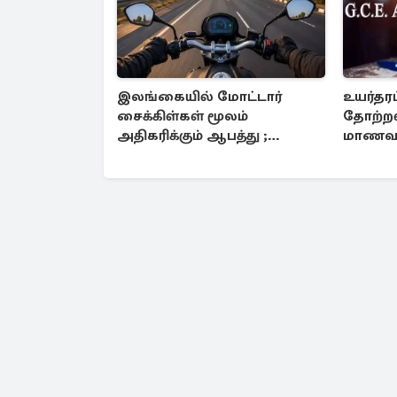
இலங்கையில் மோட்டார்
உயர்தரப
சைக்கிள்கள் மூலம்
தோற்றவ
அதிகரிக்கும் ஆபத்து ;
மாணவர்
மக்களே அவதானம்
அறிவித