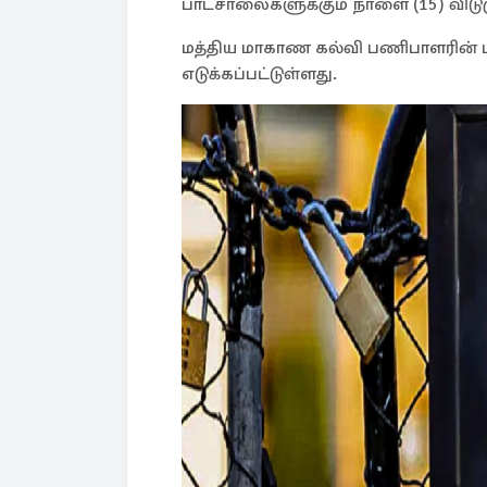
பாடசாலைகளுக்கும் நாளை (15) விடும
மத்திய மாகாண கல்வி பணிபாளரின் ப
எடுக்கப்பட்டுள்ளது.