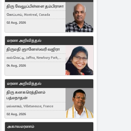
திரு வேலுப்பிள்ளை தம்பிராசா
கோப்பாய், Montreal, Canada
02 Aug, 2026
மரண அறிவித்தல்
திருமதி ஞானேஸ்வரி வஜிரா
வல்வெட்டி, Jaffna, Newbury Park,
United Kingdom
04 Aug, 2026
மரண அறிவித்தல்
திரு கனகரெத்தினம்
பத்மநாதன்
மல்லாகம், Villetaneuse, France
02 Aug, 2026
அகாலமரணம்