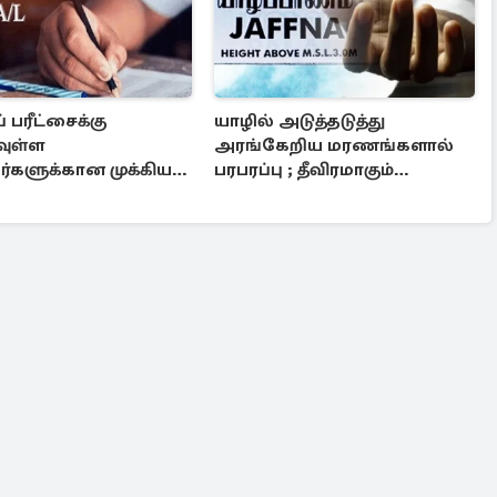
் பரீட்சைக்கு
யாழில் அடுத்தடுத்து
ுள்ள
அரங்கேறிய மரணங்களால்
களுக்கான முக்கிய
பரபரப்பு ; தீவிரமாகும்
்தல்
விசாரணைகள்