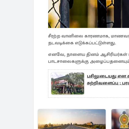
சீரற்ற வானிலை காரணமாக, மாணவர்க
நடவடிக்கை எடுக்கப்பட்டுள்ளது.
எனவே, நாளைய தினம் ஆசிரியர்கள்
பாடசாலைகளுக்கு அழைப்பதனையும் தவி
பசிலுடையது என க
சுற்றிவளைப்பு ; ப