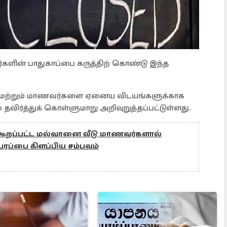
ளின் பாதுகாப்பை கருத்திற் கொண்டு இந்த
 மற்றும் மாணவர்களை ஏனைய விடயங்களுக்காக
ர்த்துக் கொள்ளுமாறு அறிவுறுத்தப்பட்டுள்ளது.
ூறப்பட்ட மல்வானை வீடு மாணவர்களால்
ரபரப்பை கிளப்பிய சம்பவம்