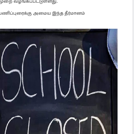
ுறை வழங்கப்பட்டுள்ளது.
ணிப்புரைக்கு அமைய இந்த தீர்மானம்