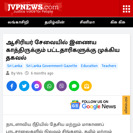
லங்காசிறி
தமிழ்வின்
சினிமா
கிசு கிசு
ஆசிரியர் சேவையில் இணைய
காத்திருக்கும் பட்டதாரிகளுக்கு முக்கிய
தகவல்
Sri Lanka
Sri Lanka Government Gazette
Education
Teachers
By Viro
6 months ago
விளம்பரம்
நாடளாவிய ரீதியில் தேசிய மற்றும் மாகாணப்
பாடசாலைகளில் நிலவும் சிங்களம், தமிழ் மற்றும்