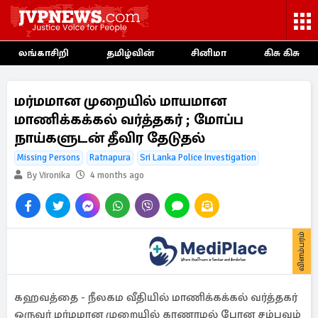
லங்காசிறி
தமிழ்வின்
சினிமா
கிசு கிசு
மர்மமான முறையில் மாயமான
மாணிக்கக்கல் வர்த்தகர் ; மோப்ப
நாய்களுடன் தீவிர தேடுதல்
Missing Persons
Ratnapura
Sri Lanka Police Investigation
By Vironika
4 months ago
விளம்பரம்
கஹவத்தை - நீலகம வீதியில் மாணிக்கக்கல் வர்த்தகர்
ஒருவர் மர்மமான முறையில் காணாமல் போன சம்பவம்