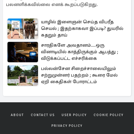
பலனளிக்கவில்லை எனக் கூறப்படுகிறது.
யாழில் இளைஞன் செய்த விபரீத
செயல் ; இதற்காகவா இப்படி? துயரில்
கதறும் தாய்
சாரதிகளே அவதானம்....ஒரு
வினாடியில் காத்திருக்கும் ஆபத்து ;
விடுக்கப்பட்ட எச்சரிக்கை
பல்லன்சேன சிறைச்சாலையிலும்
சற்றுமுன்னர் பதற்றம் ; கூரை மேல்
ஏறி கைதிகள் போராட்டம்
ABOUT
CONTACT US
USER POLICY
COOKIE POLICY
PRIVACY POLICY