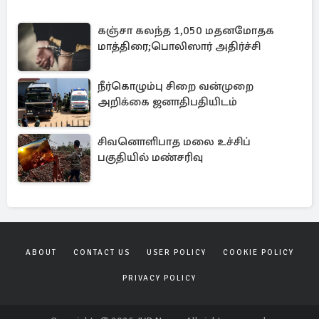
கஞ்சா கலந்த 1,050 மதனமோதக
மாத்திரை;பொலிஸார் அதிர்ச்சி
நீர்கொழும்பு சிறை வன்முறை
அறிக்கை ஜனாதிபதியிடம்
சிவனொளிபாத மலை உச்சிப்
பகுதியில் மண்சரிவு
ABOUT
CONTACT US
USER POLICY
COOKIE POLICY
PRIVACY POLICY