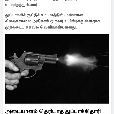
உயிரிழந்துள்ளார்.
துப்பாக்கிச் சூட்டுச் சம்பவத்தில் முன்னாள்
சிறைச்சாலை அதிகாரி ஒருவர் உயிரிழந்துள்ளதாக
முதல்கட்ட தகவல் வெளியாகியுள்ளது.
அடையாளம் தெரியாத துப்பாக்கிதாரி