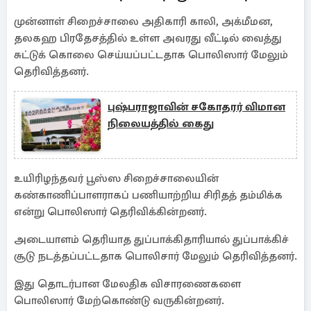
முன்னாள் சிறைச்சாலை அதிகாரி காலி, அக்மீமன,
தலகஹ பிரதேசத்தில் உள்ள அவரது வீட்டில் வைத்து
சுட்டுக் கொலை செய்யப்பட்டதாக பொலிஸார் மேலும்
தெரிவித்தனர்.
புஷ்பராஜாவின் சகோதரர் விமான
நிலையத்தில் கைது
உயிரிழந்தவர் பூஸ்ஸ சிறைச்சாலையின்
கண்காணிப்பாளராகப் பணியாற்றிய சிரிதத் தம்மிக்க
என்று பொலிஸார் தெரிவிக்கின்றனர்.
அடையாளம் தெரியாத துப்பாக்கிதாரியால் துப்பாக்கிச்
சூடு நடத்தப்பட்டதாக பொலிசார் மேலும் தெரிவித்தனர்.
இது தொடர்பான மேலதிக விசாரணைகளை
பொலிஸார் மேற்கொண்டு வருகின்றனர்.