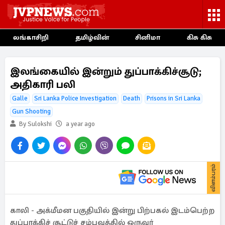
லங்காசிறி
தமிழ்வின்
சினிமா
கிசு கிசு
இலங்கையில் இன்றும் துப்பாக்கிச்சூடு;
அதிகாரி பலி
Galle
Sri Lanka Police Investigation
Death
Prisons in Sri Lanka
Gun Shooting
By Sulokshi
a year ago
விளம்பரம்
காலி - அக்மீமன பகுதியில் இன்று பிற்பகல் இடம்பெற்ற
துப்பாக்கிச் சூட்டுச் சம்பவத்தில் ஒருவர்