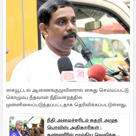
கையூட்டல் ஆணைக்குழுவினரால் கைது செய்யப்பட்டு,
கொழும்பு நீதவான் நீதிமன்றத்தில்
முன்னிலைப்படுத்தப்பட்டதாக தெரிவிக்கப்பட்டுள்ளது.
நீதி அமைச்சரிடம் கதறி அழுத
பொலிஸ் அதிகாரிகள் ;
கண்ணீரில் மூழ்கிய வெலிக்கடை