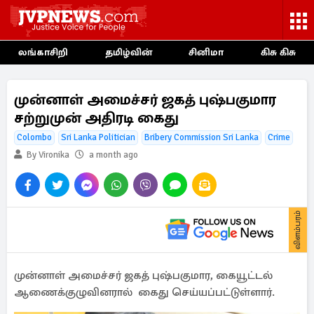
லங்காசிறி
தமிழ்வின்
சினிமா
கிசு கிசு
முன்னாள் அமைச்சர் ஜகத் புஷ்பகுமார
சற்றுமுன் அதிரடி கைது
Colombo
Sri Lanka Politician
Bribery Commission Sri Lanka
Crime
By Vironika
a month ago
விளம்பரம்
முன்னாள் அமைச்சர் ஜகத் புஷ்பகுமார, கையூட்டல்
ஆணைக்குழுவினரால் கைது செய்யப்பட்டுள்ளார்.