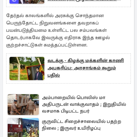
சிறைச்சாலை
தேர்தல் காலங்களில் அரசுக்கு சொந்தமான
பெருந்தோட்ட நிறுவனங்களை தவறாகப்
பயன்படுத்தியமை உள்ளிட்ட பல சம்பவங்கள்
தொடர்பாகவே இவருக்கு எதிராக இந்த ஊழல்
குற்றச்சாட்டுகள் சுமத்தப்பட்டுள்ளன.
வடக்கு - கிழக்கு மக்களின் காணி
அபகரிப்பு; அரசாங்கம் கூறும்
பதில்
அம்பாறையில் பொலிஸ் மா
அதிபருடன் வாக்குவாதம் ; இறுதியில்
வசமாக பிடிபட்ட நபர்
குருவிட்ட சிறைச்சாலையில் பதற்ற
நிலை ; இருவர் உயிரிழப்பு