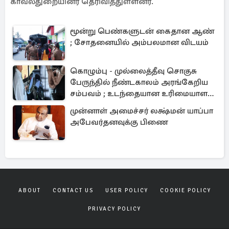
காவல்துறையினர் தெரிவித்துள்ளனர்.
மூன்று பெண்களுடன் கைதான ஆண்
; சோதனையில் அம்பலமான விடயம்
கொழும்பு - முல்லைத்தீவு சொகுசு
பேருந்தில் நீண்டகாலம் அரங்கேறிய
சம்பவம் ; உடந்தையான உரிமையாளர்
கைது
முன்னாள் அமைச்சர் லக்ஷ்மன் யாப்பா
அபேவர்தனவுக்கு பிணை
ABOUT
CONTACT US
USER POLICY
COOKIE POLICY
PRIVACY POLICY