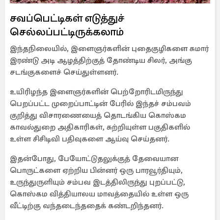
சவப்பெட்டிகள் எடுத்துச்
செல்லப்பட்டிருக்கலாம்
இந்தநிலையில், இளைஞர்களின் புதைகுழிகளை சுமார்
இரண்டு அடி ஆழத்திற்குத் தோண்டிய சிலர், அங்கு
சடங்குகளைச் செய்துள்ளனர்.
உயிரிழந்த இளைஞர்களின் பெற்றோரிடமிருந்து
பெறப்பட்ட முறைப்பாட்டின் பேரில் இந்தச் சம்பவம்
குறித்து விசாரணையைத் தொடங்கிய கொஸ்கம
காவல்துறை அதிகாரிகள், சுற்றியுள்ள பகுதிகளில்
உள்ள சிசிடிவி பதிவுகளை ஆய்வு செய்தனர்.
இதன்போது, பேயோட்டுதலுக்குத் தேவையான
பொருட்களை ஏற்றிய பின்னர் ஒரு பாரவூர்தியும்,
உருந்துருளியும் சம்பவ இடத்திலிருந்து புறப்பட்டு,
கொஸ்கம வித்தியாலய மாவத்தையில் உள்ள ஒரு
வீட்டிற்கு வந்தடைந்ததைக் கண்டறிந்தனர்.