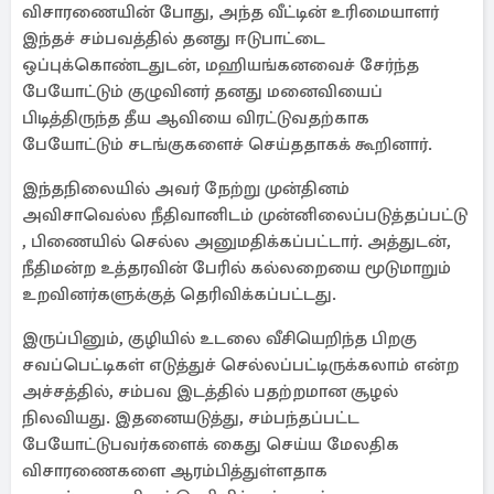
விசாரணையின் போது, அந்த வீட்டின் உரிமையாளர்
இந்தச் சம்பவத்தில் தனது ஈடுபாட்டை
ஒப்புக்கொண்டதுடன், மஹியங்கனவைச் சேர்ந்த
பேயோட்டும் குழுவினர் தனது மனைவியைப்
பிடித்திருந்த தீய ஆவியை விரட்டுவதற்காக
பேயோட்டும் சடங்குகளைச் செய்ததாகக் கூறினார்.
இந்தநிலையில் அவர் நேற்று முன்தினம்
அவிசாவெல்ல நீதிவானிடம் முன்னிலைப்படுத்தப்பட்டு
, பிணையில் செல்ல அனுமதிக்கப்பட்டார். அத்துடன்,
நீதிமன்ற உத்தரவின் பேரில் கல்லறையை மூடுமாறும்
உறவினர்களுக்குத் தெரிவிக்கப்பட்டது.
இருப்பினும், குழியில் உடலை வீசியெறிந்த பிறகு
சவப்பெட்டிகள் எடுத்துச் செல்லப்பட்டிருக்கலாம் என்ற
அச்சத்தில், சம்பவ இடத்தில் பதற்றமான சூழல்
நிலவியது. இதனையடுத்து, சம்பந்தப்பட்ட
பேயோட்டுபவர்களைக் கைது செய்ய மேலதிக
விசாரணைகளை ஆரம்பித்துள்ளதாக