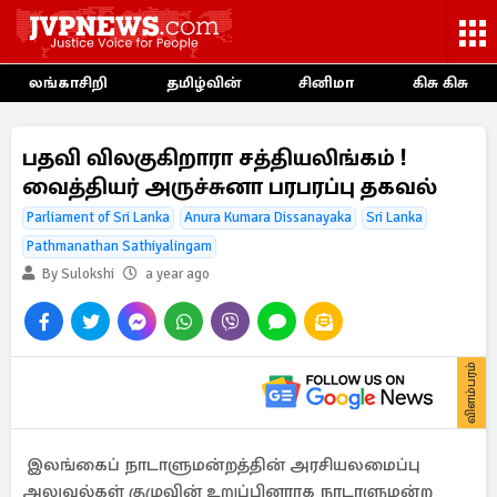
லங்காசிறி
தமிழ்வின்
சினிமா
கிசு கிசு
பதவி விலகுகிறாரா சத்தியலிங்கம் !
வைத்தியர் அருச்சுனா பரபரப்பு தகவல்
Parliament of Sri Lanka
Anura Kumara Dissanayaka
Sri Lanka
Pathmanathan Sathiyalingam
By Sulokshi
a year ago
விளம்பரம்
இலங்கைப் நாடாளுமன்றத்தின் அரசியலமைப்பு
அலுவல்கள் குழுவின் உறுப்பினராக நாடாளுமன்ற