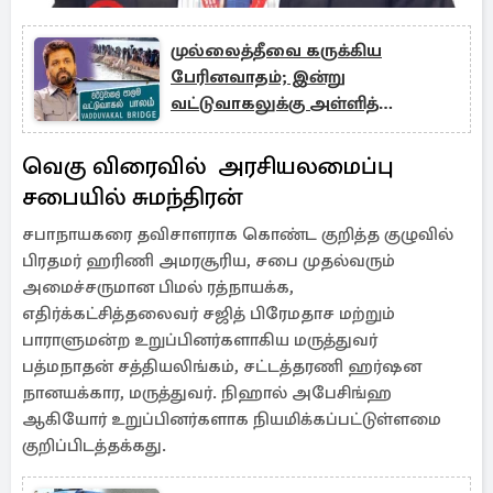
முல்லைத்தீவை கருக்கிய
பேரினவாதம்; இன்று
வட்டுவாகலுக்கு அள்ளித்
தெளிக்கின்றதா ?
வெகு விரைவில் அரசியலமைப்பு
சபையில் சுமந்திரன்
சபாநாயகரை தவிசாளராக கொண்ட குறித்த குழுவில்
பிரதமர் ஹரிணி அமரசூரிய, சபை முதல்வரும்
அமைச்சருமான பிமல் ரத்நாயக்க,
எதிர்க்கட்சித்தலைவர் சஜித் பிரேமதாச மற்றும்
பாராளுமன்ற உறுப்பினர்களாகிய மருத்துவர்
பத்மநாதன் சத்தியலிங்கம், சட்டத்தரணி ஹர்ஷன
நானயக்கார, மருத்துவர். நிஹால் அபேசிங்ஹ
ஆகியோர் உறுப்பினர்களாக நியமிக்கப்பட்டுள்ளமை
குறிப்பிடத்தக்கது.