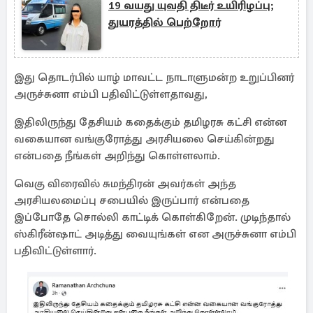
19 வயது யுவதி திடீர் உயிரிழப்பு;
துயரத்தில் பெற்றோர்
இது தொடர்பில் யாழ் மாவட்ட நாடாளுமன்ற உறுப்பினர்
அருச்சுனா எம்பி பதிவிட்டுள்ளதாவது,
இதிலிருந்து தேசியம் கதைக்கும் தமிழரசு கட்சி என்ன
வகையான வங்குரோத்து அரசியலை செய்கின்றது
என்பதை நீங்கள் அறிந்து கொள்ளலாம்.
வெகு விரைவில் சுமந்திரன் அவர்கள் அந்த
அரசியலமைப்பு சபையில் இருப்பார் என்பதை
இப்போதே சொல்லி காட்டிக் கொள்கிறேன். முடிந்தால்
ஸ்கிரீன்ஷாட் அடித்து வையுங்கள் என அருச்சுனா எம்பி
பதிவிட்டுள்ளார்.