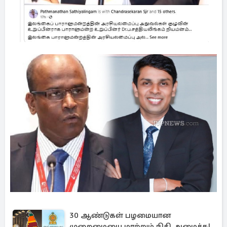
30 ஆண்டுகள் பழமையான
முறைமையை மாற்றும் நிதி அமைச்சு!