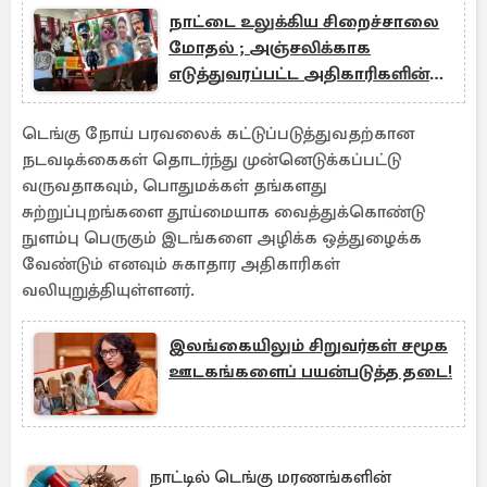
நாட்டை உலுக்கிய சிறைச்சாலை
மோதல் ; அஞ்சலிக்காக
எடுத்துவரப்பட்ட அதிகாரிகளின்
உடலங்கள்
டெங்கு நோய் பரவலைக் கட்டுப்படுத்துவதற்கான
நடவடிக்கைகள் தொடர்ந்து முன்னெடுக்கப்பட்டு
வருவதாகவும், பொதுமக்கள் தங்களது
சுற்றுப்புறங்களை தூய்மையாக வைத்துக்கொண்டு
நுளம்பு பெருகும் இடங்களை அழிக்க ஒத்துழைக்க
வேண்டும் எனவும் சுகாதார அதிகாரிகள்
வலியுறுத்தியுள்ளனர்.
இலங்கையிலும் சிறுவர்கள் சமூக
ஊடகங்களைப் பயன்படுத்த தடை!
நாட்டில் டெங்கு மரணங்களின்