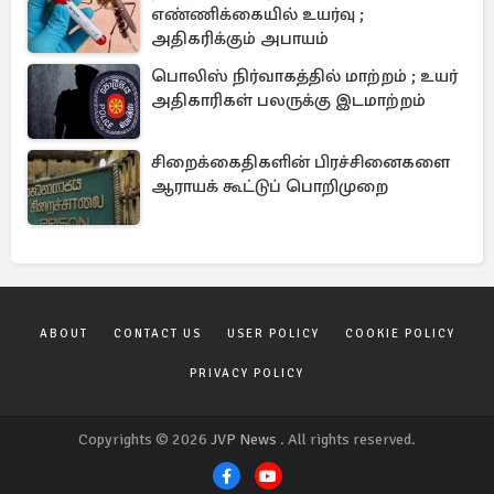
எண்ணிக்கையில் உயர்வு ;
அதிகரிக்கும் அபாயம்
பொலிஸ் நிர்வாகத்தில் மாற்றம் ; உயர்
அதிகாரிகள் பலருக்கு இடமாற்றம்
சிறைக்கைதிகளின் பிரச்சினைகளை
ஆராயக் கூட்டுப் பொறிமுறை
ABOUT
CONTACT US
USER POLICY
COOKIE POLICY
PRIVACY POLICY
Copyrights © 2026
JVP News
. All rights reserved.