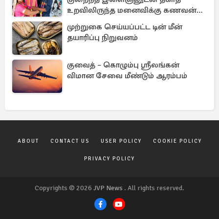
உறவிலிருந்த மனைவிக்கு கணவன்
செய்த சம்பவம்
முற்றுகை செய்யப்பட்ட டின் மீன்
தயாரிப்பு நிறுவனம்
குவைத் – கொழும்பு ஸ்ரீலங்கன்
விமான சேவை மீண்டும் ஆரம்பம்
ABOUT
CONTACT US
USER POLICY
COOKIE POLICY
PRIVACY POLICY
Copyrights © 2026
JVP News
. All rights reserved.