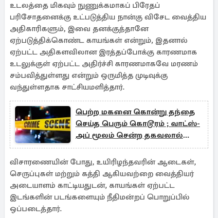
உடலத்தை மிகவும் நுணுக்கமாகப் பிரேதப்
பரிசோதனைக்கு உட்படுத்திய நான்கு விசேட வைத்திய
அதிகாரிகளும், இவை தனக்குத்தானே
ஏற்படுத்திக்கொண்ட காயங்கள் என்றும், இதனால்
ஏற்பட்ட அதிகளவிலான இரத்தப்போக்கு காரணமாக
உடலுக்குள் ஏற்பட்ட அதிர்ச்சி காரணமாகவே மரணம்
சம்பவித்துள்ளது என்றும் ஒருமித்த முடிவுக்கு
வந்துள்ளதாக சாட்சியமளித்தார்.
பெற்ற மகனை கொன்று தந்தை
செய்த பெரும் கொடூரம் ; வாட்ஸ்-
அப் மூலம் சென்ற தகவலால்
அதிர்ச்சி
விசாரணையின் போது, உயிரிழந்தவரின் ஆடைகள்,
செருப்புகள் மற்றும் கத்தி ஆகியவற்றை வைத்தியர்
அடையாளம் காட்டியதுடன், காயங்கள் ஏற்பட்ட
இடங்களின் படங்களையும் நீதிமன்றப் பொறுப்பில்
ஒப்படைத்தார்.