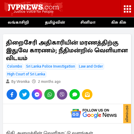
லங்காசிறி
தமிழ்வின்
சினிமா
கிசு கிசு
திறைசேரி அதிகாரியின் மரணத்திற்கு
இதுவே காரணம்; நீதிமன்றில் வெளியான
விடயம்
Colombo
Sri Lanka Police Investigation
Law and Order
High Court of Sri Lanka
By Vironika
2 months ago
விளம்பரம்
நிதி அமைச்சின் வெளிநாட்டு வளங்கள்