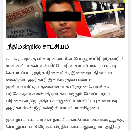
நீதிமன்றில் சாட்சியம்
கடந்த வழக்கு விசாரணையின் போது, உயிரிழந்தவரின்
மனைவி, மகள் உள்ளிட்டோரின் சாட்சியங்கள் பதிவு
செய்யப்பட்டிருந்த நிலையில், இன்றைய தினம் சட்ட
வைத்திய அதிகாரி இலங்கரத்ன பண்டா,
குளியாப்பிட்டிய தலைமையக பிரதான பொலிஸ்
பரிசோதகர் கமல் ரத்நாயக்க மற்றும் மோப்ப நாய்
பிரிவை வழிநடத்திய சார்ஜன்ட் உள்ளிட்ட புலனாய்வு
அதிகாரிகள் நீதிமன்றில் சாட்சியமளித்தனர்.
முறைப்பாட்டாளர்கள் தரப்பில் வடமேல் மாகாணத்துக்கு
பொறுப்பான சிரேஷ்ட பிரதிப் காவல்துறை மா அதிபர்