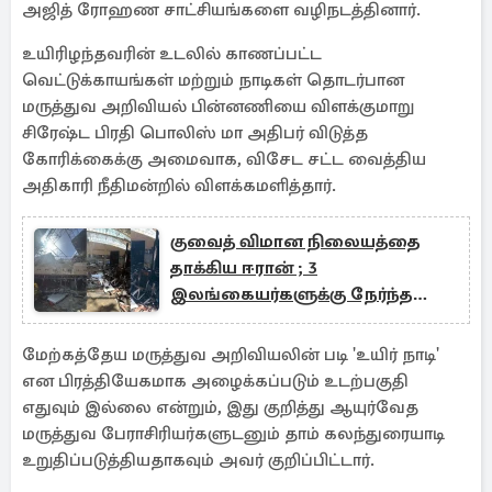
அஜித் ரோஹண சாட்சியங்களை வழிநடத்தினார்.
உயிரிழந்தவரின் உடலில் காணப்பட்ட
வெட்டுக்காயங்கள் மற்றும் நாடிகள் தொடர்பான
மருத்துவ அறிவியல் பின்னணியை விளக்குமாறு
சிரேஷ்ட பிரதி பொலிஸ் மா அதிபர் விடுத்த
கோரிக்கைக்கு அமைவாக, விசேட சட்ட வைத்திய
அதிகாரி நீதிமன்றில் விளக்கமளித்தார்.
குவைத் விமான நிலையத்தை
தாக்கிய ஈரான் ; 3
இலங்கையர்களுக்கு நேர்ந்த
துயரம்
மேற்கத்தேய மருத்துவ அறிவியலின் படி 'உயிர் நாடி'
என பிரத்தியேகமாக அழைக்கப்படும் உடற்பகுதி
எதுவும் இல்லை என்றும், இது குறித்து ஆயுர்வேத
மருத்துவ பேராசிரியர்களுடனும் தாம் கலந்துரையாடி
உறுதிப்படுத்தியதாகவும் அவர் குறிப்பிட்டார்.