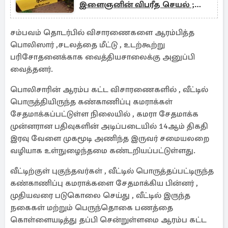
இளைஞனின் விபரீத செயல் ;
தமிழர் பகுதியில் சம்பவம்
சம்பவம் தொடர்பில் விசாரணைகளை ஆரம்பித்த
பொலிஸார் ,சடலத்தை மீட்டு , உடற்கூற்று
பரிசோதனைக்காக வைத்தியசாலைக்கு அனுப்பி
வைத்தனர்.
பொலிசாரின் ஆரம்ப கட்ட விசாரணைகளில் , வீட்டில்
பொருத்தியிருந்த கண்காணிப்பு கமராக்கள்
சேதமாக்கப்பட்டுள்ள நிலையில் , கமரா சேதமாக்க
முன்னரான பதிவுகளின் அடிப்படையில் 14ஆம் திகதி
இரவு வேளை முகமூடி அணிந்த இருவர் சமையலறை
வழியாக உள்நுழைந்தமை கண்டறியப்பட்டுள்ளது.
வீட்டிற்குள் புகுந்தவர்கள் , வீட்டில் பொருத்தப்பட்டிருந்த
கண்காணிப்பு கமராக்களை சேதமாக்கிய பின்னர் ,
முதியவரை படுகொலை செய்து , வீட்டில் இருந்த
நகைகள் மற்றும் பெருந்தொகை பணத்தை
கொள்ளையடித்து தப்பி சென்றுள்ளமை ஆரம்ப கட்ட