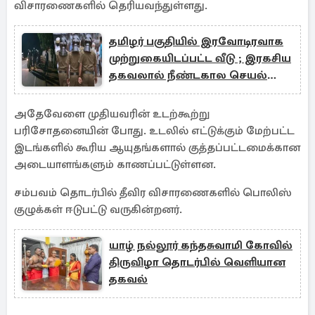
விசாரணைகளில் தெரியவந்துள்ளது.
தமிழர் பகுதியில் இரவோடிரவாக
முற்றுகையிடப்பட்ட வீடு ; இரகசிய
தகவலால் நீண்டகால செயல்
அம்பலம்
அதேவேளை முதியவரின் உடற்கூற்று
பரிசோதனையின் போது. உடலில் எட்டுக்கும் மேற்பட்ட
இடங்களில் கூரிய ஆயுதங்களால் குத்தப்பட்டமைக்கான
அடையாளங்களும் காணப்பட்டுள்ளன.
சம்பவம் தொடர்பில் தீவிர விசாரணைகளில் பொலிஸ்
குழுக்கள் ஈடுபட்டு வருகின்றனர்.
யாழ் நல்லூர் கந்தசுவாமி கோவில்
திருவிழா தொடர்பில் வெளியான
தகவல்