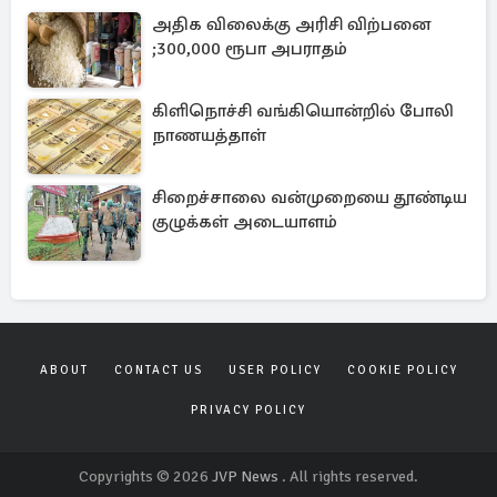
அதிக விலைக்கு அரிசி விற்பனை
;300,000 ரூபா அபராதம்
கிளிநொச்சி வங்கியொன்றில் போலி
நாணயத்தாள்
சிறைச்சாலை வன்முறையை தூண்டிய
குழுக்கள் அடையாளம்
ABOUT
CONTACT US
USER POLICY
COOKIE POLICY
PRIVACY POLICY
Copyrights © 2026
JVP News
. All rights reserved.