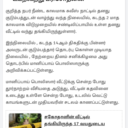
குறித்த நபர் நீண்ட காலமாக சுவீஸ் நாட்டில் தனது
குடும்பத்துடன் வாழ்ந்து வந்த நிலையில், கடந்த 2 மாத
காலமாக விடுமுறையில் சண்டிலிப்பாயில் உள்ள தனது
வீட்டில் வந்து தங்கியிருந்துள்ளார்.
இந்நிலையில் , கடந்த 14ஆம் திகதிக்கு பின்னர்
அவருடன் குடும்பத்தார் தொடர்பு கொள்ள முடியாத
நிலையில் , நேற்றைய தினம் சனிக்கிழமை அது
தொடர்பில் மானிப்பாய் பொலிஸாருக்கு
அறிவிக்கப்பட்டுள்ளது.
மானிப்பாய் பொலிஸார் வீட்டுக்கு சென்ற போது
தூர்நாற்றம் வீசியதை அடுத்து, வீட்டின் கதவினை
உடைத்து உள்ளே சென்ற போது, உடலில் வெட்டு
காயங்களுடன் முதியவரின் சடலம் காணப்பட்டுள்ளது.
சகோதரனின் வீட்டில்
தங்கியிருந்த 17 வயதுடைய