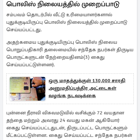
பொலிஸ் நிலையத்தில் முறைப்பாடு
சம்பவம் தொடர்பில் வீட்டு உரிமையாளர்களால்
புதுக்குடியிருப்பு பொலிஸ் நிலையத்தில் முறைப்பாடு
செய்யப்பட்டது.
அதற்கமைய புதுக்குடியிருப்பு பொலிஸ் நிலைய
பொறுப்பதிகாரி தலைமையில் சந்தேக நபர்கள் திருடிய
பொருட்களுடன் நேற்றையதினம்(3) கைது
செய்யப்பட்டுள்ளனர்.
ஒரு மாதத்துக்குள் 130,000 சாரதி
அனுமதிப்பத்திர அட்டைகள்
வழங்க நடவடிக்கை
புன்னை நீராவி விசுவமடுவில் வசிக்கும் 72 வயதான
தந்தை மற்றும் அவரது 24 வயது மகன் ஆகியோர்
கைது செய்யப்பட்டதுடன், திருடப்பட்ட பொருட்களும்
மீட்கப்பட்டுள்ளன. கைது செய்யப்பட்ட சந்தேக நபர்கள்