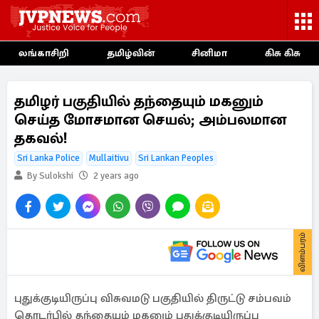
லங்காசிறி
தமிழ்வின்
சினிமா
கிசு கிசு
தமிழர் பகுதியில் தந்தையும் மகனும்
செய்த மோசமான செயல்; அம்பலமான
தகவல்!
Sri Lanka Police
Mullaitivu
Sri Lankan Peoples
By Sulokshi
2 years ago
விளம்பரம்
புதுக்குடியிருப்பு விசுவமடு பகுதியில் திருட்டு சம்பவம்
தொடர்பில் தந்தையும் மகனும் புதுக்குடியிருப்பு