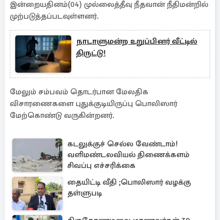
இன்றையதினம்(04) முல்லைத்தீவு நீதவான் நீதிமன்றில்
முற்படுத்தப்படவுள்ளனர்.
நாடாளுமன்ற உறுப்பினர் வீட்டில்
திருட்டு!
மேலும் சம்பவம் தொடர்பான மேலதிக
விசாரணைகளை புதுக்குடியிருப்பு பொலிஸார்
மேற்கொண்டு வருகின்றனர்.
கடலுக்குச் செல்ல வேண்டாம்!
வளிமண்டலவியல் திணைக்களம்
சிவப்பு எச்சரிக்கை
தையிட்டி வீதி ;பொலிஸார் வழக்கு
தள்ளுபடி