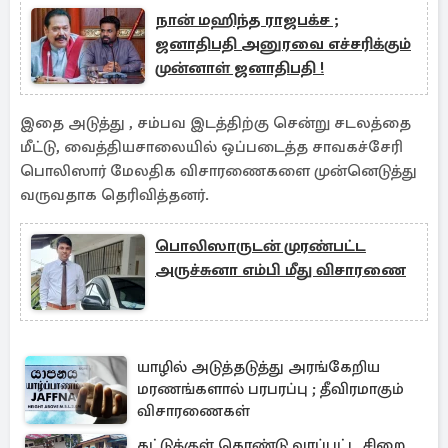
நான் மஹிந்த ராஜபக்ச ;
ஜனாதிபதி அனுரவை எச்சரிக்கும்
முன்னாள் ஜனாதிபதி !
இதை அடுத்து , சம்பவ இடத்திற்கு சென்று சடலத்தை
மீட்டு, வைத்தியசாலையில் ஒப்படைத்த சாவகச்சேரி
பொலிஸார் மேலதிக விசாரணைகளை முன்னெடுத்து
வருவதாக தெரிவித்தனர்.
பொலிஸாருடன் முரண்பட்ட
அருச்சுனா எம்பி மீது விசாரணை
யாழில் அடுத்தடுத்து அரங்கேறிய
மரணங்களால் பரபரப்பு ; தீவிரமாகும்
விசாரணைகள்
கட்டுக்குள் கொண்டு வரப்பட்ட சிறை